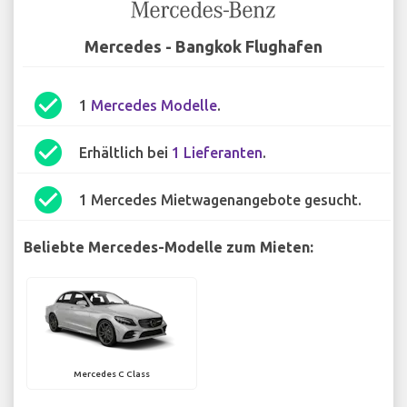
Mercedes - Bangkok Flughafen
check_circle
1
Mercedes Modelle
.
check_circle
Erhältlich bei
1 Lieferanten
.
check_circle
1 Mercedes Mietwagenangebote gesucht.
Beliebte Mercedes-Modelle zum Mieten:
Mercedes C Class