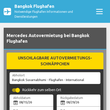
Bangkok Flughafen
Notwendige Flughafen Informationen und
Dienstleistungen
Mercedes Autovermietung bei Bangkok
Flughafen
UNSCHLAGBARE AUTOVERMIETUNGS-
SCHNÄPPCHEN
Abholort
Rückkehr zum selben Ort
Abholdatum
Rückgabedatum