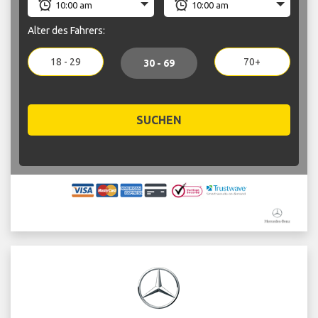
Alter des Fahrers:
18 - 29
70+
30 - 69
SUCHEN