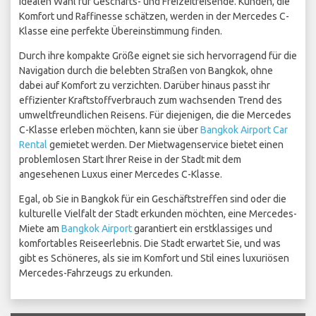
idealen Wahl für Geschäfts- und Freizeitreisende. Kunden, die
Komfort und Raffinesse schätzen, werden in der Mercedes C-
Klasse eine perfekte Übereinstimmung finden.
Durch ihre kompakte Größe eignet sie sich hervorragend für die
Navigation durch die belebten Straßen von Bangkok, ohne
dabei auf Komfort zu verzichten. Darüber hinaus passt ihr
effizienter Kraftstoffverbrauch zum wachsenden Trend des
umweltfreundlichen Reisens. Für diejenigen, die die Mercedes
C-Klasse erleben möchten, kann sie über
Bangkok Airport Car
Rental
gemietet werden. Der Mietwagenservice bietet einen
problemlosen Start Ihrer Reise in der Stadt mit dem
angesehenen Luxus einer Mercedes C-Klasse.
Egal, ob Sie in Bangkok für ein Geschäftstreffen sind oder die
kulturelle Vielfalt der Stadt erkunden möchten, eine Mercedes-
Miete am
Bangkok Airport
garantiert ein erstklassiges und
komfortables Reiseerlebnis. Die Stadt erwartet Sie, und was
gibt es Schöneres, als sie im Komfort und Stil eines luxuriösen
Mercedes-Fahrzeugs zu erkunden.