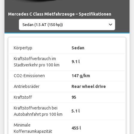
Mercedes C Class Mietfahrzeuge – Spezifikationen
Körpertyp
Sedan
Kraftstoffverbrauch im
9.1 l
Stadtverkehr pro 100 km
CO2-Emissionen
147 g/km
Antriebsräder
Rear wheel drive
Kraftstoff
95
Kraftstoffverbrauch bei
5.1 l
Autobahnfahrt pro 100 km
Minimale
455 l
Kofferraumkapazität