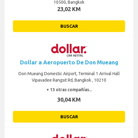
10500, Bangkok
23,02 KM
BUSCAR
Dollar a Aeropuerto De Don Mueang
Don Mueang Domestic Airport, Terminal 1 Arrival Hall
Vipavadee Rangsit Rd, Bangkok , 10210
+ 13 otras compañías...
30,04 KM
BUSCAR