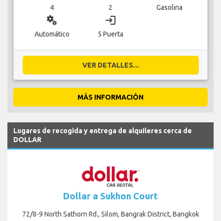
4
2
Gasolina
miscellaneous_services
login
Automático
5 Puerta
VER DETALLES...
MÁS INFORMACIÓN
Lugares de recogida y entrega de alquileres cerca de
DOLLAR
Dollar a Sukhon Court
72/8-9 North Sathorn Rd., Silom, Bangrak District, Bangkok