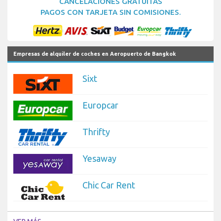
CANCELACIONES GRATUITAS
PAGOS CON TARJETA SIN COMISIONES.
Empresas de alquiler de coches en Aeropuerto de Bangkok
Sixt
Europcar
Thrifty
Yesaway
Chic Car Rent