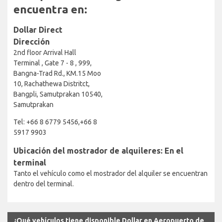
encuentra en:
Dollar Direct
Dirección
2nd floor Arrival Hall
Terminal , Gate 7 - 8 , 999,
Bangna-Trad Rd., KM.15 Moo
10, Rachathewa Distritct,
Bangpli, Samutprakan 10540,
Samutprakan
Tel: +66 8 6779 5456,+66 8
5917 9903
Ubicación del mostrador de alquileres: En el
terminal
Tanto el vehículo como el mostrador del alquiler se encuentran
dentro del terminal.
¿Qué vehículos tiene disponible Dollar en Aeropuerto de