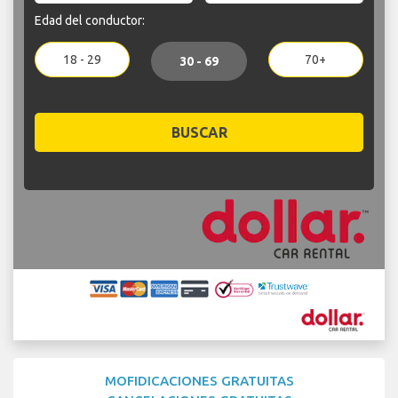
Edad del conductor:
18 - 29
70+
30 - 69
BUSCAR
MOFIDICACIONES GRATUITAS