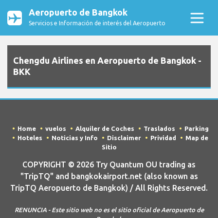
Aeropuerto de Bangkok
Servicios e Información de interés del Aeropuerto
Chengdu Airlines en Aeropuerto de Bangkok -
BKK
Home
vuelos
Alquiler de Coches
Traslados
Parking
Hoteles
Noticias y Info
Disclaimer
Prividad
Map de
Sitio
COPYRIGHT © 2026 Try Quantum OU trading as
"TripTQ" and bangkokairport.net (also known as
TripTQ Aeropuerto de Bangkok) / All Rights Reserved.
RENUNCIA - Este sitio web no es el sitio oficial de Aeropuerto de