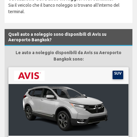
Sia il veicolo che il banco noleggio si trovano all'interno del
terminal.
Quali auto a noleggio sono disponibili di Avis su
Aeroporto Bangkok?
Le auto a noleggio disponibili da Avis su Aeroporto
Bangkok sono:
SUV