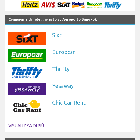
Compagnie di noleggio auto su Aeroporto Bangkok
Sixt
Europcar
Thrifty
Yesaway
Chic Car Rent
VISUALIZZA DI PIÙ