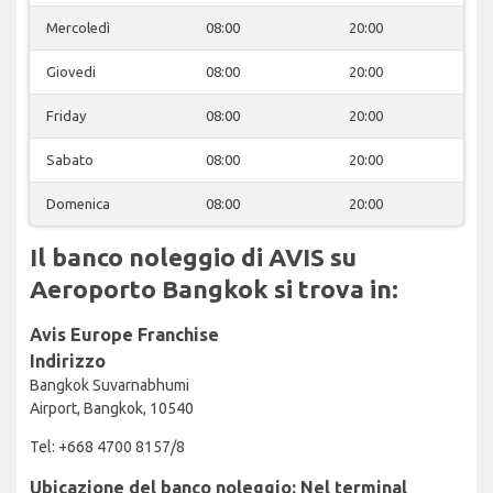
Mercoledì
08:00
20:00
Giovedi
08:00
20:00
Friday
08:00
20:00
Sabato
08:00
20:00
Domenica
08:00
20:00
Il banco noleggio di AVIS su
Aeroporto Bangkok si trova in:
Avis Europe Franchise
Indirizzo
Bangkok Suvarnabhumi
Airport, Bangkok, 10540
Tel: +668 4700 8157/8
Ubicazione del banco noleggio: Nel terminal