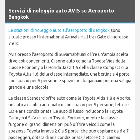
`
Servizi di noleggio auto AVIS su Aeroporto
Bangkok
Le stazioni di noleggio auto all'aeroporto di Bangkok
sono
situate presso l'International Arrivals Hall tra i Gate di Ingresso
7 e 8.
Avis presso l'aeroporto di Suvarnabhumi offre un'ampia scelta
di veicoli convenienti. Ci sono auto come la Toyota Vios della
classe Economy o la Honda Jazz 1.5 della classe Compact o la
Toyota Altis 1.6 della classe Intermediate, una berlina a 4 porte
con spazio per 5 persone e spazio nel bagagliaio per una valigia
grande e una piccola.
La classe Standard offre auto come la Toyota Altis 1.8 a 4 porte,
un'auto a cambio automatico con spazio per 5 persone, lettore
CD e aria condizionata. Le auto di lusso includono la Toyota
Camry o il SUV di lusso Toyota Fortuner, mentre la classe
furgone di grandi dimensioni può offrire veicoli come la
spaziosa Toyota Innova 2.0 a 5 porte, che può ospitare da 6 a 7
passeggeri, dotata di aria condizionata, lettore CD, cambio