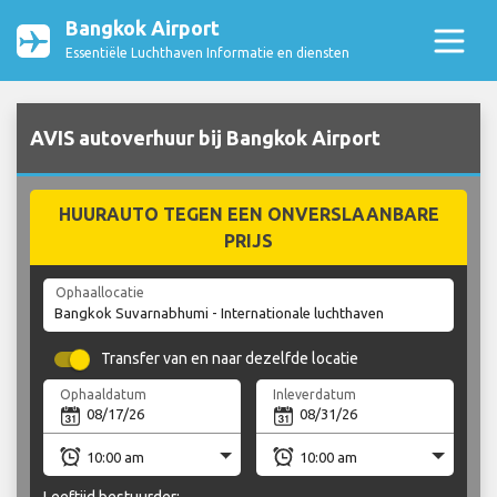
Bangkok Airport
Essentiële Luchthaven Informatie en diensten
AVIS autoverhuur bij Bangkok Airport
HUURAUTO TEGEN EEN ONVERSLAANBARE
PRIJS
Ophaallocatie
Transfer van en naar dezelfde locatie
Ophaaldatum
Inleverdatum
Leeftijd bestuurder: