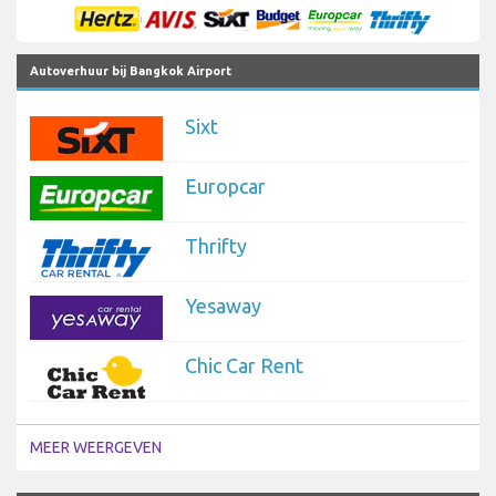
Autoverhuur bij Bangkok Airport
Sixt
Europcar
Thrifty
Yesaway
Chic Car Rent
MEER WEERGEVEN