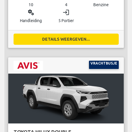
10
4
Benzine
miscellaneous_services
login
Handleiding
5 Portier
DETAILS WEERGEVEN...
VRACHTBUSJE
TOYOTA HILUX DOUBLE