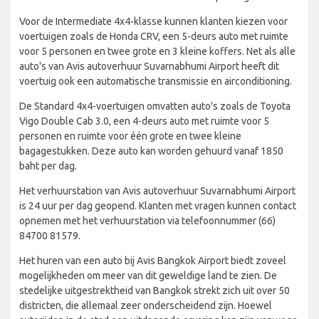
Voor de Intermediate 4x4-klasse kunnen klanten kiezen voor
voertuigen zoals de Honda CRV, een 5-deurs auto met ruimte
voor 5 personen en twee grote en 3 kleine koffers. Net als alle
auto's van Avis autoverhuur Suvarnabhumi Airport heeft dit
voertuig ook een automatische transmissie en airconditioning.
De Standard 4x4-voertuigen omvatten auto's zoals de Toyota
Vigo Double Cab 3.0, een 4-deurs auto met ruimte voor 5
personen en ruimte voor één grote en twee kleine
bagagestukken. Deze auto kan worden gehuurd vanaf 1850
baht per dag.
Het verhuurstation van Avis autoverhuur Suvarnabhumi Airport
is 24 uur per dag geopend. Klanten met vragen kunnen contact
opnemen met het verhuurstation via telefoonnummer (66)
84700 81579.
Het huren van een auto bij Avis Bangkok Airport biedt zoveel
mogelijkheden om meer van dit geweldige land te zien. De
stedelijke uitgestrektheid van Bangkok strekt zich uit over 50
districten, die allemaal zeer onderscheidend zijn. Hoewel