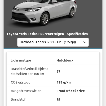
Toyota Yaris Sedan Huurvoertuigen - Specificaties
Lichaamstype
Hatchback
Brandstofverbruik tijdens
7 l
stadsritten per 100 km
CO2 uitstoot
128 g/km
Aangedreven wielen
Front wheel drive
Brandstof
95