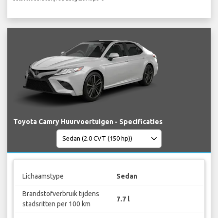
Toyota Camry Huurvoertuigen - Specificaties
Lichaamstype
Sedan
Brandstofverbruik tijdens
7.7 l
stadsritten per 100 km