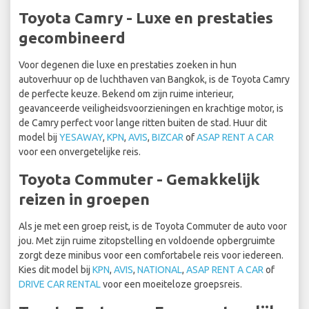
Toyota Camry - Luxe en prestaties
gecombineerd
Voor degenen die luxe en prestaties zoeken in hun
autoverhuur op de luchthaven van Bangkok, is de Toyota Camry
de perfecte keuze. Bekend om zijn ruime interieur,
geavanceerde veiligheidsvoorzieningen en krachtige motor, is
de Camry perfect voor lange ritten buiten de stad. Huur dit
model bij
YESAWAY
,
KPN
,
AVIS
,
BIZCAR
of
ASAP RENT A CAR
voor een onvergetelijke reis.
Toyota Commuter - Gemakkelijk
reizen in groepen
Als je met een groep reist, is de Toyota Commuter de auto voor
jou. Met zijn ruime zitopstelling en voldoende opbergruimte
zorgt deze minibus voor een comfortabele reis voor iedereen.
Kies dit model bij
KPN
,
AVIS
,
NATIONAL
,
ASAP RENT A CAR
of
DRIVE CAR RENTAL
voor een moeiteloze groepsreis.