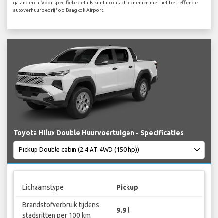
garanderen. Voor specifieke details kunt u contact opnemen met het betreffende
autoverhuurbedrijf op Bangkok Airport.
Toyota Hilux Double Huurvoertuigen - Specificaties
Lichaamstype
Pickup
Brandstofverbruik tijdens
9.9 l
stadsritten per 100 km