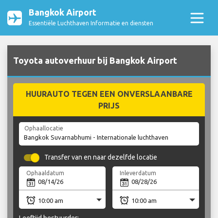
Bangkok Airport
Essentiële Luchthaven Informatie en diensten
Toyota autoverhuur bij Bangkok Airport
HUURAUTO TEGEN EEN ONVERSLAANBARE
PRIJS
Ophaallocatie
Transfer van en naar dezelfde locatie
Ophaaldatum
Inleverdatum
Leeftijd bestuurder: