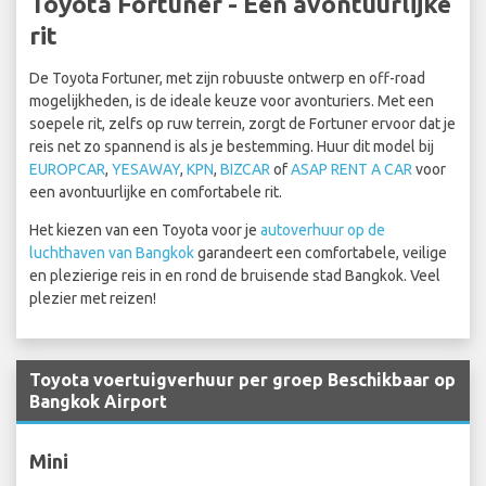
Toyota Fortuner - Een avontuurlijke
rit
De Toyota Fortuner, met zijn robuuste ontwerp en off-road
mogelijkheden, is de ideale keuze voor avonturiers. Met een
soepele rit, zelfs op ruw terrein, zorgt de Fortuner ervoor dat je
reis net zo spannend is als je bestemming. Huur dit model bij
EUROPCAR
,
YESAWAY
,
KPN
,
BIZCAR
of
ASAP RENT A CAR
voor
een avontuurlijke en comfortabele rit.
Het kiezen van een Toyota voor je
autoverhuur op de
luchthaven van Bangkok
garandeert een comfortabele, veilige
en plezierige reis in en rond de bruisende stad Bangkok. Veel
plezier met reizen!
Toyota voertuigverhuur per groep Beschikbaar op
Bangkok Airport
Mini