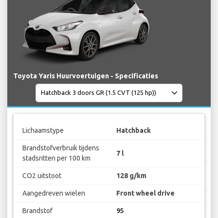
Toyota Yaris Huurvoertuigen - Specificaties
Lichaamstype
Hatchback
Brandstofverbruik tijdens
7 l
stadsritten per 100 km
CO2 uitstoot
128 g/km
Aangedreven wielen
Front wheel drive
Brandstof
95