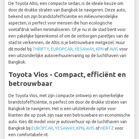
De Toyota Altis, een compacte sedan, is de ideale keuze om
door de drukke straten van Bangkok te navigeren. Deze auto,
bekend om zijn brandstofefficiëntie en milieuvriendelijke
aspecten, is perfect voor mensen die hun ecologische
voetafdruk willen minimaliseren. Of je nu in de stad bent voor
een zakelijke bijeenkomst of om de verborgen pareltjes van de
stad te verkennen, de Altis is je betrouwbare metgezel. Huur
dit model bij
THRIFTY
,
EUROPCAR
,
YESAWAY
,
KPN
of
AVIS
voor
een uitzonderlijke autoverhuurervaring op de luchthaven van
Bangkok.
Toyota Vios - Compact, efficiënt en
betrouwbaar
De Toyota Vios, met zijn compacte ontwerp en opmerkelijke
brandstofefficiëntie, is perfect om door de drukke straten van
Bangkok te navigeren. Het is een uitstekende optie voor
klanten die op zoek zijn naar een betrouwbare en economische
auto. Kies dit model voor je autoverhuur op de luchthaven van
Bangkok bij
EUROPCAR
,
YESAWAY
,
KPN
,
AVIS
of
HERTZ
voor
een comfortabele rit.