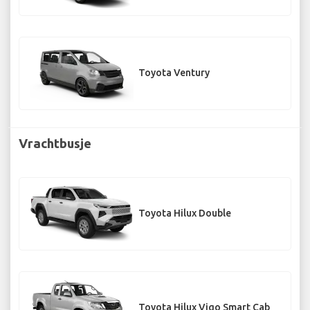
Toyota Ventury
Vrachtbusje
Toyota Hilux Double
Toyota Hilux Vigo Smart Cab