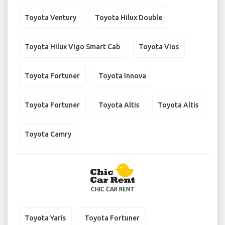
Toyota Ventury
Toyota Hilux Double
Toyota Hilux Vigo Smart Cab
Toyota Vios
Toyota Fortuner
Toyota Innova
Toyota Fortuner
Toyota Altis
Toyota Altis
Toyota Camry
CHIC CAR RENT
Toyota Yaris
Toyota Fortuner