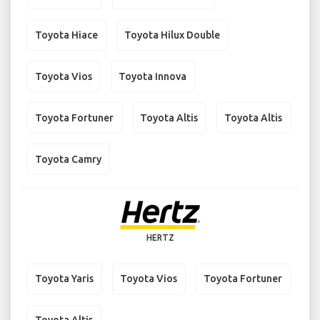
Toyota Hiace
Toyota Hilux Double
Toyota Vios
Toyota Innova
Toyota Fortuner
Toyota Altis
Toyota Altis
Toyota Camry
HERTZ
Toyota Yaris
Toyota Vios
Toyota Fortuner