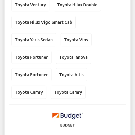
Toyota Ventury
Toyota Hilux Double
Toyota Hilux Vigo Smart Cab
Toyota Yaris Sedan
Toyota Vios
Toyota Fortuner
Toyota Innova
Toyota Fortuner
Toyota Altis
Toyota Camry
Toyota Camry
BUDGET