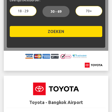
18 - 29
70+
30 - 69
ZOEKEN
Toyota - Bangkok Airport