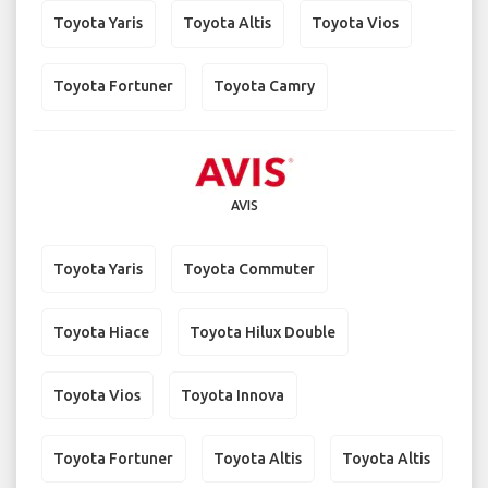
Toyota Yaris
Toyota Altis
Toyota Vios
Toyota Fortuner
Toyota Camry
AVIS
Toyota Yaris
Toyota Commuter
Toyota Hiace
Toyota Hilux Double
Toyota Vios
Toyota Innova
Toyota Fortuner
Toyota Altis
Toyota Altis