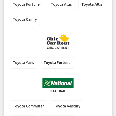
Toyota Fortuner
Toyota Altis
Toyota Altis
Toyota Camry
CHIC CAR RENT
Toyota Yaris
Toyota Fortuner
NATIONAL
Toyota Commuter
Toyota Ventury