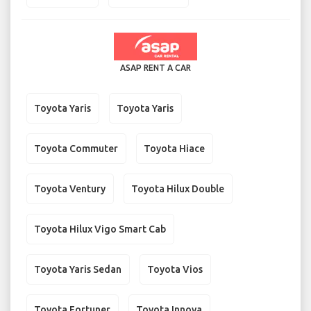
ASAP RENT A CAR
Toyota Yaris
Toyota Yaris
Toyota Commuter
Toyota Hiace
Toyota Ventury
Toyota Hilux Double
Toyota Hilux Vigo Smart Cab
Toyota Yaris Sedan
Toyota Vios
Toyota Fortuner
Toyota Innova