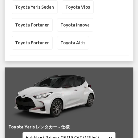
Toyota Yaris Sedan
Toyota Vios
Toyota Fortuner
Toyota Innova
Toyota Fortuner
Toyota Altis
Toyota Yaris レンタカー - 仕様