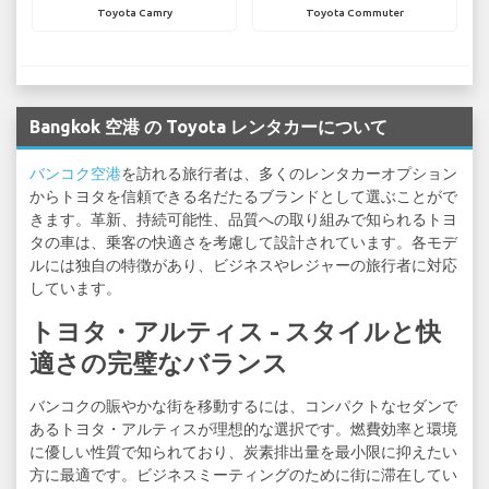
Toyota Camry
Toyota Commuter
Bangkok 空港 の Toyota レンタカーについて
バンコク空港
を訪れる旅行者は、多くのレンタカーオプション
からトヨタを信頼できる名だたるブランドとして選ぶことがで
きます。革新、持続可能性、品質への取り組みで知られるトヨ
タの車は、乗客の快適さを考慮して設計されています。各モデ
ルには独自の特徴があり、ビジネスやレジャーの旅行者に対応
しています。
トヨタ・アルティス - スタイルと快
適さの完璧なバランス
バンコクの賑やかな街を移動するには、コンパクトなセダンで
あるトヨタ・アルティスが理想的な選択です。燃費効率と環境
に優しい性質で知られており、炭素排出量を最小限に抑えたい
方に最適です。ビジネスミーティングのために街に滞在してい