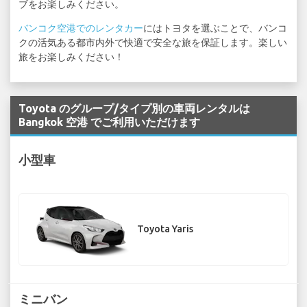
ブをお楽しみください。
バンコク空港でのレンタカー
にはトヨタを選ぶことで、バンコ
クの活気ある都市内外で快適で安全な旅を保証します。楽しい
旅をお楽しみください！
Toyota のグループ/タイプ別の車両レンタルは
Bangkok 空港 でご利用いただけます
小型車
Toyota Yaris
ミニバン