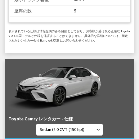
座席の数
5
表示されている仕様は情報提供のみを目的としており、お客様が受け取る正確な Toyota
Vios 車両モデルと仕様を保証することはできません。 具体的な詳細については、指定
されたレンタカー会社 Bangkok 空港 にお問い合わせください。
Toyota Camry レンタカー - 仕様