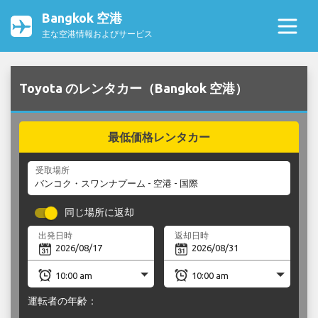
Bangkok 空港
主な空港情報およびサービス
Toyota のレンタカー（Bangkok 空港）
最低価格レンタカー
受取場所
同じ場所に返却
出発日時
返却日時
運転者の年齢：