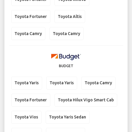
Toyota Fortuner
Toyota Altis
Toyota Camry
Toyota Camry
BUDGET
Toyota Yaris
Toyota Yaris
Toyota Camry
Toyota Fortuner
Toyota Hilux Vigo Smart Cab
Toyota Vios
Toyota Yaris Sedan