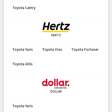
Toyota Camry
HERTZ
Toyota Yaris
Toyota Vios
Toyota Fortuner
Toyota Altis
DOLLAR
Toyota Yaris