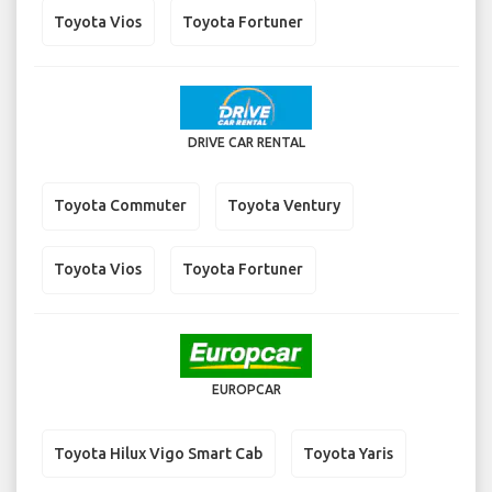
Toyota Vios
Toyota Fortuner
DRIVE CAR RENTAL
Toyota Commuter
Toyota Ventury
Toyota Vios
Toyota Fortuner
EUROPCAR
Toyota Hilux Vigo Smart Cab
Toyota Yaris