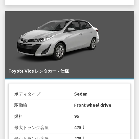
Toyota Vios レンタカー - 仕様
ボディタイプ
Sedan
駆動輪
Front wheel drive
燃料
95
最大トランク容量
475 l
最小トランク容量
475 l