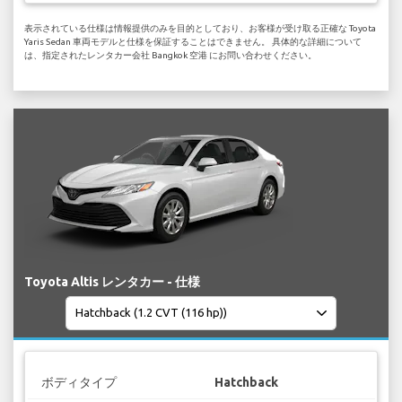
表示されている仕様は情報提供のみを目的としており、お客様が受け取る正確な Toyota
Yaris Sedan 車両モデルと仕様を保証することはできません。 具体的な詳細について
は、指定されたレンタカー会社 Bangkok 空港 にお問い合わせください。
Toyota Altis レンタカー - 仕様
ボディタイプ
Hatchback