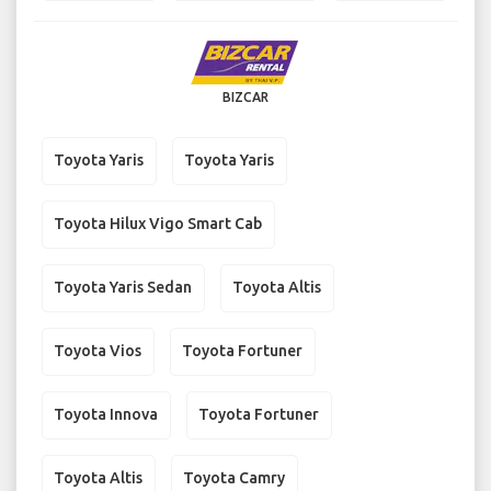
BIZCAR
Toyota Yaris
Toyota Yaris
Toyota Hilux Vigo Smart Cab
Toyota Yaris Sedan
Toyota Altis
Toyota Vios
Toyota Fortuner
Toyota Innova
Toyota Fortuner
Toyota Altis
Toyota Camry