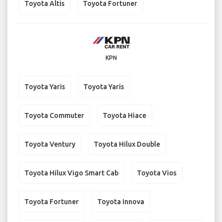
Toyota Altis
Toyota Fortuner
KPN
Toyota Yaris
Toyota Yaris
Toyota Commuter
Toyota Hiace
Toyota Ventury
Toyota Hilux Double
Toyota Hilux Vigo Smart Cab
Toyota Vios
Toyota Fortuner
Toyota Innova