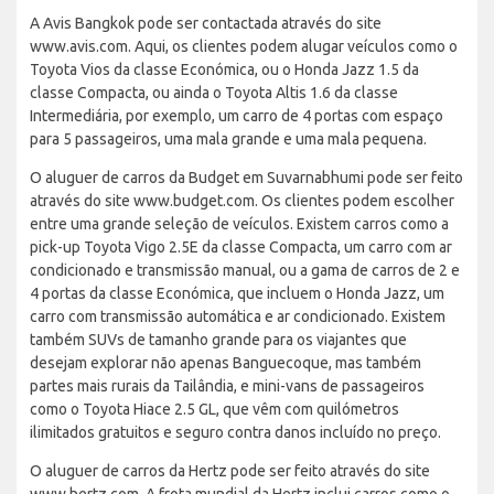
A Avis Bangkok pode ser contactada através do site
www.avis.com. Aqui, os clientes podem alugar veículos como o
Toyota Vios da classe Económica, ou o Honda Jazz 1.5 da
classe Compacta, ou ainda o Toyota Altis 1.6 da classe
Intermediária, por exemplo, um carro de 4 portas com espaço
para 5 passageiros, uma mala grande e uma mala pequena.
O aluguer de carros da Budget em Suvarnabhumi pode ser feito
através do site www.budget.com. Os clientes podem escolher
entre uma grande seleção de veículos. Existem carros como a
pick-up Toyota Vigo 2.5E da classe Compacta, um carro com ar
condicionado e transmissão manual, ou a gama de carros de 2 e
4 portas da classe Económica, que incluem o Honda Jazz, um
carro com transmissão automática e ar condicionado. Existem
também SUVs de tamanho grande para os viajantes que
desejam explorar não apenas Banguecoque, mas também
partes mais rurais da Tailândia, e mini-vans de passageiros
como o Toyota Hiace 2.5 GL, que vêm com quilómetros
ilimitados gratuitos e seguro contra danos incluído no preço.
O aluguer de carros da Hertz pode ser feito através do site
www.hertz.com. A frota mundial da Hertz inclui carros como o