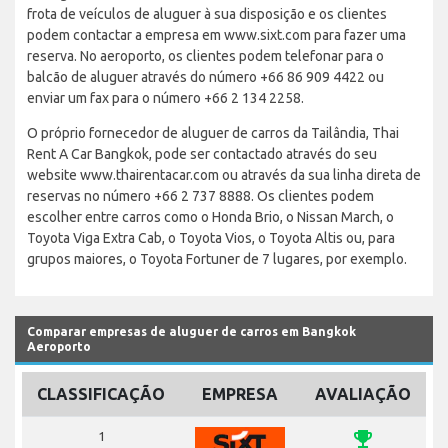
frota de veículos de aluguer à sua disposição e os clientes
podem contactar a empresa em www.sixt.com para fazer uma
reserva. No aeroporto, os clientes podem telefonar para o
balcão de aluguer através do número +66 86 909 4422 ou
enviar um fax para o número +66 2 134 2258.
O próprio fornecedor de aluguer de carros da Tailândia, Thai
Rent A Car Bangkok, pode ser contactado através do seu
website www.thairentacar.com ou através da sua linha direta de
reservas no número +66 2 737 8888. Os clientes podem
escolher entre carros como o Honda Brio, o Nissan March, o
Toyota Viga Extra Cab, o Toyota Vios, o Toyota Altis ou, para
grupos maiores, o Toyota Fortuner de 7 lugares, por exemplo.
Comparar empresas de aluguer de carros em Bangkok
Aeroporto
CLASSIFICAÇÃO
EMPRESA
AVALIAÇÃO
emoji_events
1