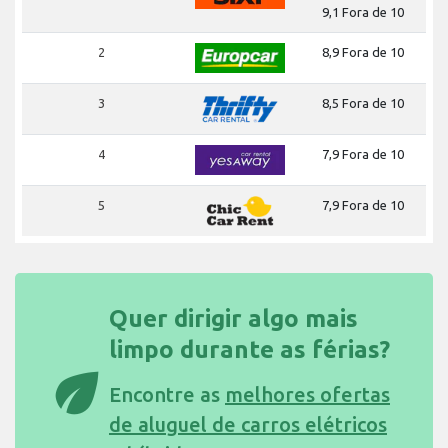
9,1 Fora de 10
2
8,9 Fora de 10
3
8,5 Fora de 10
4
7,9 Fora de 10
5
7,9 Fora de 10
Quer dirigir algo mais
limpo durante as férias?
eco
Encontre as
melhores ofertas
de aluguel de carros elétricos