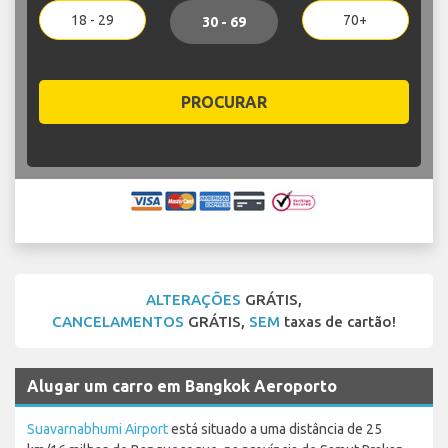
18 - 29
70+
30 - 69
PROCURAR
ALTERAÇÕES
GRÁTIS,
CANCELAMENTOS
GRÁTIS,
SEM
taxas de cartão!
Alugar um carro em Bangkok Aeroporto
Suavarnabhumi Airport
está situado a uma distância de 25