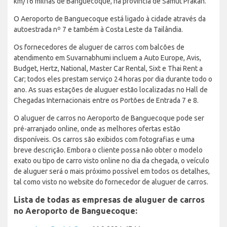
km/16 milhas de Banguecoque, na província de Samut Prakan.
O Aeroporto de Banguecoque está ligado à cidade através da
autoestrada nº 7 e também à Costa Leste da Tailândia.
Os fornecedores de aluguer de carros com balcões de
atendimento em Suvarnabhumi incluem a Auto Europe, Avis,
Budget, Hertz, National, Master Car Rental, Sixt e Thai Rent a
Car; todos eles prestam serviço 24 horas por dia durante todo o
ano. As suas estações de aluguer estão localizadas no Hall de
Chegadas Internacionais entre os Portões de Entrada 7 e 8.
O aluguer de carros no Aeroporto de Banguecoque pode ser
pré-arranjado online, onde as melhores ofertas estão
disponíveis. Os carros são exibidos com fotografias e uma
breve descrição. Embora o cliente possa não obter o modelo
exato ou tipo de carro visto online no dia da chegada, o veículo
de aluguer será o mais próximo possível em todos os detalhes,
tal como visto no website do fornecedor de aluguer de carros.
Lista de todas as empresas de aluguer de carros
no Aeroporto de Banguecoque: