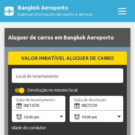
Bangkok Aeroporto
Essencial Informações Aeroporto e Serviços
Aluguer de carros em Bangkok Aeroporto
VALOR IMBATÍVEL ALUGUER DE CARRO
Local de levantamento
Devolução no mesmo local
Data de levantamento
Data de devolução
Idade do condutor: