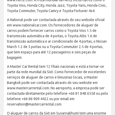
Toyota Vios, Honda City, Honda Jazz, Toyota Yaris, Honda Civic,
Toyota Commuter, Toyota Camry e Toyota Fortuner 4x4.
A National pode ser contactada através do seu website oficial
em www.nationalcar.com. Os fornecedores de aluguer de
carros podem fornecer carros como o Toyota Vios 1.5 de
transmissão automática de 4 portas, o Toyota Altis 1.6 de
transmissão automática e ar condicionado de 4 portas, o Nissan
March 1.2 de 5 portas ou a Toyota Commuter 2.5 de 4 portas,
que tem espaço para até 12 passageiros e seis peças de
bagagem.
A Master Car Rental tem 12 filiais nacionais e está a tornar-se
parte da rede mundial da Sixt. Como fornecedor de excelentes
serviços de aluguer de carros e limusinas locais, a Master
Bangkok pode ser contactada através do seu website em
www.mastercarrental.com. No aeroporto, a empresa pode ser
contactada diretamente pelo telefone +66 81 848 6558 ou pelo
telefone +66 86 909 4422 ou por email em
reservation@mastercarrental.com.
O aluguer de carros da Sixt em Suvarnabhumi tem uma enorme