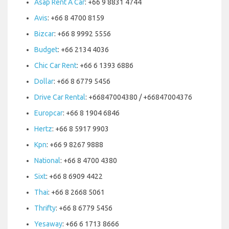
Asap Rent A Car
: +66 9 8831 4744
Avis
: +66 8 4700 8159
Bizcar
: +66 8 9992 5556
Budget
: +66 2134 4036
Chic Car Rent
: +66 6 1393 6886
Dollar
: +66 8 6779 5456
Drive Car Rental
: +66847004380 / +66847004376
Europcar
: +66 8 1904 6846
Hertz
: +66 8 5917 9903
Kpn
: +66 9 8267 9888
National
: +66 8 4700 4380
Sixt
: +66 8 6909 4422
Thai
: +66 8 2668 5061
Thrifty
: +66 8 6779 5456
Yesaway
: +66 6 1713 8666