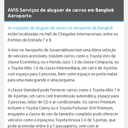
`
AVIS Serviços de aluguer de carros em Bangkok
Aeroporto
As estações de aluguer de carros no Aeroporto de Bangkok
estão localizadas no Hall de Chegadas Internacionais, entre os
Portões de Entrada 7 e 8.
A Avis no Aeroporto de Suvarnabhumi tem uma ótima seleção
de veículos acessíveis. Existem carros como o Toyota Vios da
classe Económica, ou o Honda Jazz 1.5 da classe Compacta, ou
o Toyota Altis 1.6 da classe Intermediária, um carro de 4 portas
com espaço para 5 pessoas, bem como espaço no porta-malas
para uma mala grande e uma pequena.
A classe Standard pode fornecer carros como o Toyota Altis 1.8
de 4 portas, um carro com transmissão automática, espaço para
5 pessoas, leitor de CD e ar condicionado. Os carros Premium
incluem o Toyota Camry ou o Toyota Fortuner SUV Premium,
enquanto a classe de van de tamanho completo pode oferecer
veículos como o espaçoso Toyota Innova 2.0 de 5 portas, que
pode acomodar entre 6 a 7 passageiros, vem com ar