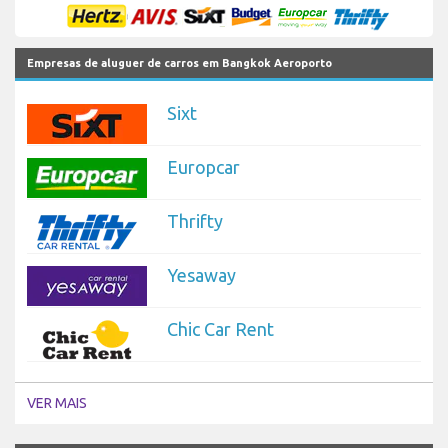
Empresas de aluguer de carros em Bangkok Aeroporto
Sixt
Europcar
Thrifty
Yesaway
Chic Car Rent
VER MAIS