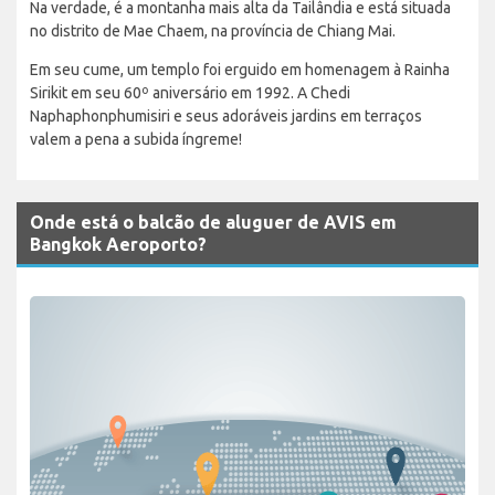
Na verdade, é a montanha mais alta da Tailândia e está situada
no distrito de Mae Chaem, na província de Chiang Mai.
Em seu cume, um templo foi erguido em homenagem à Rainha
Sirikit em seu 60º aniversário em 1992. A Chedi
Naphaphonphumisiri e seus adoráveis jardins em terraços
valem a pena a subida íngreme!
Onde está o balcão de aluguer de AVIS em
Bangkok Aeroporto?