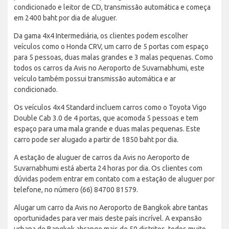
condicionado e leitor de CD, transmissão automática e começa
em 2400 baht por dia de aluguer.
Da gama 4x4 Intermediária, os clientes podem escolher
veículos como o Honda CRV, um carro de 5 portas com espaço
para 5 pessoas, duas malas grandes e 3 malas pequenas. Como
todos os carros da Avis no Aeroporto de Suvarnabhumi, este
veículo também possui transmissão automática e ar
condicionado.
Os veículos 4x4 Standard incluem carros como o Toyota Vigo
Double Cab 3.0 de 4 portas, que acomoda 5 pessoas e tem
espaço para uma mala grande e duas malas pequenas. Este
carro pode ser alugado a partir de 1850 baht por dia.
A estação de aluguer de carros da Avis no Aeroporto de
Suvarnabhumi está aberta 24 horas por dia. Os clientes com
dúvidas podem entrar em contato com a estação de aluguer por
telefone, no número (66) 84700 81579.
Alugar um carro da Avis no Aeroporto de Bangkok abre tantas
oportunidades para ver mais deste país incrível. A expansão
urbana de Bangkok abrange mais de 50 distritos, todos muito