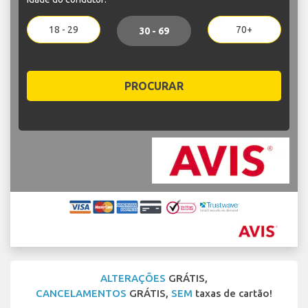
18 - 29
70+
30 - 69
PROCURAR
ALTERAÇÕES
GRÁTIS,
CANCELAMENTOS
GRÁTIS,
SEM
taxas de cartão!