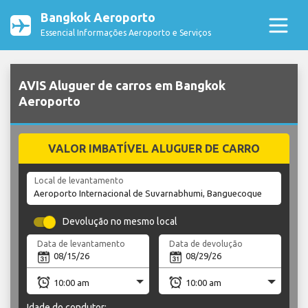
Bangkok Aeroporto
Essencial Informações Aeroporto e Serviços
AVIS Aluguer de carros em Bangkok
Aeroporto
VALOR IMBATÍVEL ALUGUER DE CARRO
Local de levantamento
Devolução no mesmo local
Data de levantamento
Data de devolução
Idade do condutor: