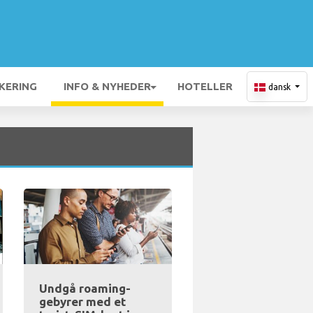
KERING
INFO & NYHEDER
HOTELLER
dansk
Undgå roaming-
gebyrer med et