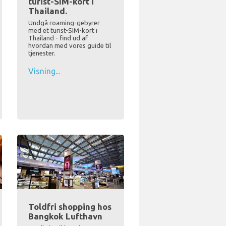
turist-SIM-kort i
Thailand.
Undgå roaming-gebyrer
med et turist-SIM-kort i
Thailand - find ud af
hvordan med vores guide til
tjenester.
Visning...
Toldfri shopping hos
Bangkok Lufthavn