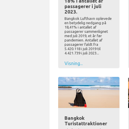
18% i antallet af
passagerer i juli
2023.
Bangkok Lufthavn oplevede
en betydelig nedgang på
18,41% i antallet af
passagerer sammenlignet
med juli 2019, et år før
pandemien. Antallet af
passagerer faldt fra
5.420.118 i juli 2019 til
4.421.739 i juli 2023...
Visning...
Bangkok
Turistattraktioner