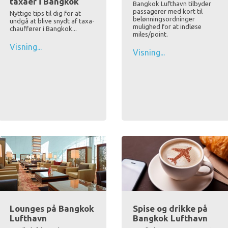
taxaer i Bangkok
Bangkok Lufthavn tilbyder
passagerer med kort til
Nyttige tips til dig for at
belønningsordninger
undgå at blive snydt af taxa-
mulighed for at indløse
chauffører i Bangkok...
miles/point.
Visning...
Visning...
Lounges på Bangkok
Spise og drikke på
Lufthavn
Bangkok Lufthavn