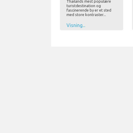
Thailands mest populære
turistdestination og
fascinerende by er et sted
med store kontraster...
Visning...