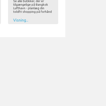
Se alle butikker, der er
tilgængelige på Bangkok
Lufthavn - planlæg din
toldfri shopping på forhånd
Visning...