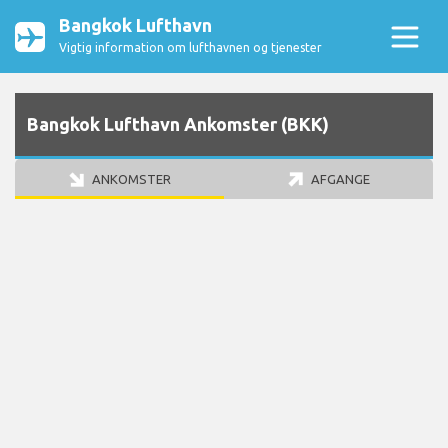
Bangkok Lufthavn
Vigtig information om lufthavnen og tjenester
Bangkok Lufthavn Ankomster (BKK)
ANKOMSTER
AFGANGE