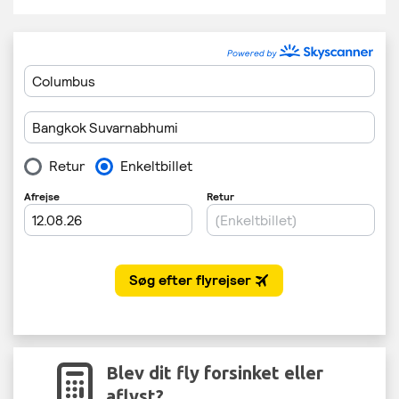
Blev dit fly forsinket eller
aflyst?