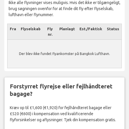
Ikke alle flyvninger vises muligvis. Hvis det ikke er tilgængeligt,
brug søgningen ovenfor for at finde dit fly efter flyselskab,
lufthavn eller flynummer.
Fra
Flyselskab
Fly
Planlagt
Est./Faktisk
Status
nr.
Der blev ikke fundet flyankomster på Bangkok Lufthavn.
Forstyrret flyrejse eller fejlhåndteret
bagage?
Kræv op til £1,600 (€1,920) for fejlhåndteret bagage eller
£520 (€600) i kompensation ved kvalificerende
flyforsinkelser og aflysninger. Tjek din kompensation gratis.