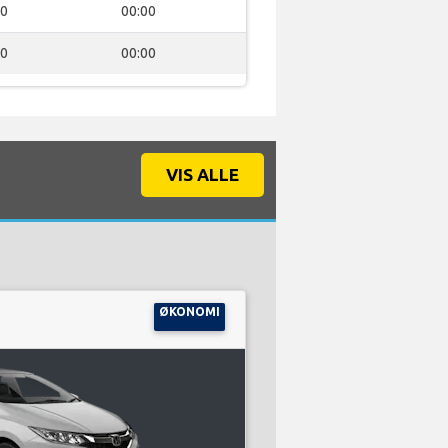
00
00:00
00
00:00
VIS ALLE
ØKONOMI