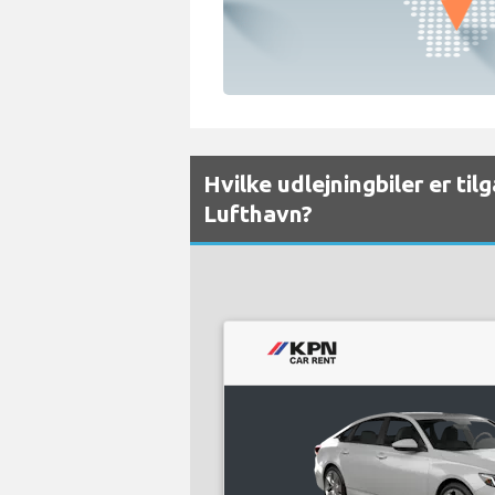
Hvilke udlejningbiler er t
Lufthavn?