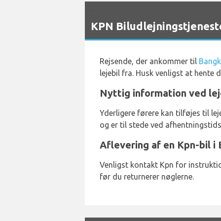
`
KPN Biludlejningstjenes
Rejsende, der ankommer til
Bangk
lejebil fra. Husk venligst at hent
Nyttig information ved lej
Yderligere førere kan tilføjes til
og er til stede ved afhentningstids
Aflevering af en Kpn-bil 
Venligst kontakt Kpn for instrukti
før du returnerer nøglerne.