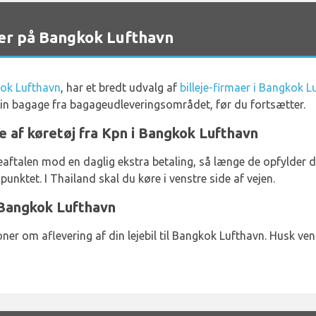
ter på Bangkok Lufthavn
ok Lufthavn
, har et bredt udvalg af
billeje-firmaer i Bangkok L
e din bagage fra bagageudleveringsområdet, før du fortsætter.
e af køretøj fra Kpn i Bangkok Lufthavn
 lejeaftalen mod en daglig ekstra betaling, så længe de opfyld
punktet. I Thailand skal du køre i venstre side af vejen.
i Bangkok Lufthavn
oner om aflevering af din lejebil til Bangkok Lufthavn. Husk ven