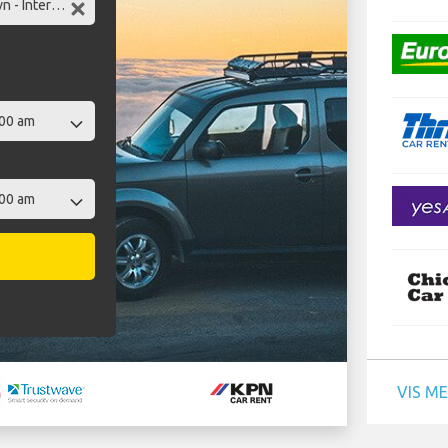
VIS M