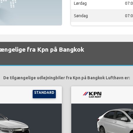
Lørdag
07:
Søndag
07:
ilgængelige fra Kpn på Bangkok
De tilgængelige udlejningbiler fra Kpn på Bangkok Lufthavn er:
STANDARD