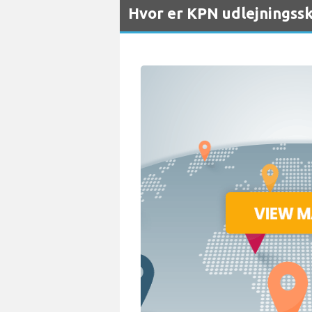
Hvor er KPN udlejningss