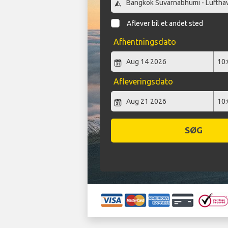
Aflever bil et andet sted
Afhentningsdato
Afleveringsdato
SØG