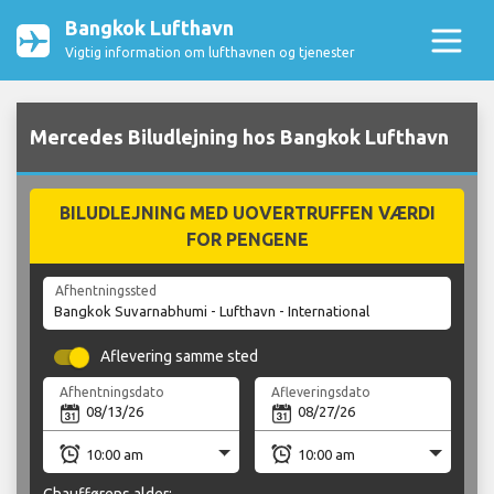
Bangkok Lufthavn
Vigtig information om lufthavnen og tjenester
Mercedes Biludlejning hos Bangkok Lufthavn
BILUDLEJNING MED UOVERTRUFFEN VÆRDI
FOR PENGENE
Afhentningssted
Aflevering samme sted
Afhentningsdato
Afleveringsdato
Chaufførens alder: