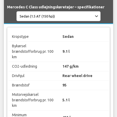
Mercedes C Class udlejningskøretøjer – specifikationer
Kropstype
Sedan
Bykørsel
brændstofforbrug pr. 100
9.1 l
km
CO2-udledning
147 g/km
Drivhjul
Rear wheel drive
Brændstof
95
Motorvejskørsel
brændstofforbrug pr. 100
5.1 l
km
Minimum