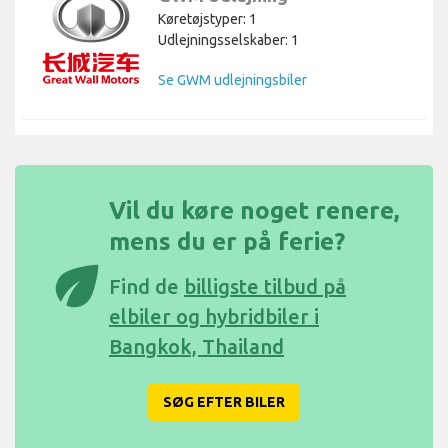
Køretøjstyper: 1
Udlejningsselskaber: 1
Se GWM udlejningsbiler
Vil du køre noget renere,
mens du er på ferie?
eco
Find de
billigste tilbud på
elbiler og hybridbiler i
Bangkok, Thailand
SØG EFTER BILER