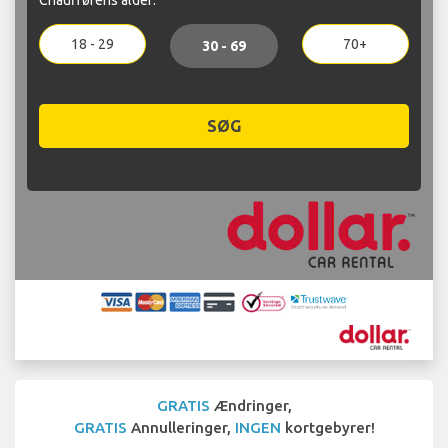
18 - 29
70+
30 - 69
SØG
GRATIS
Ændringer,
GRATIS
Annulleringer,
INGEN
kortgebyrer!