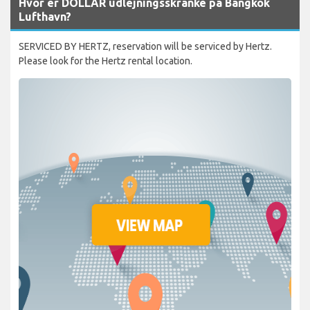
Hvor er DOLLAR udlejningsskranke på Bangkok
Lufthavn?
SERVICED BY HERTZ, reservation will be serviced by Hertz.
Please look for the Hertz rental location.