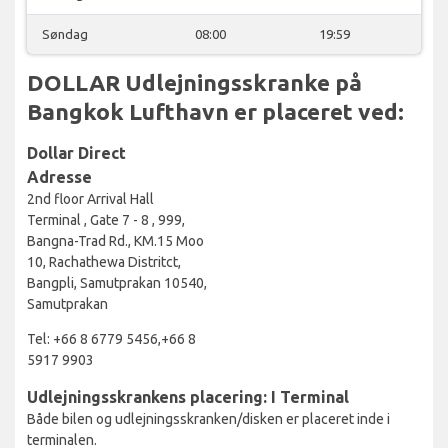
Søndag
08:00
19:59
DOLLAR Udlejningsskranke på
Bangkok Lufthavn er placeret ved:
Dollar Direct
Adresse
2nd floor Arrival Hall
Terminal , Gate 7 - 8 , 999,
Bangna-Trad Rd., KM.15 Moo
10, Rachathewa Distritct,
Bangpli, Samutprakan 10540,
Samutprakan
Tel: +66 8 6779 5456,+66 8
5917 9903
Udlejningsskrankens placering: I Terminal
Både bilen og udlejningsskranken/disken er placeret inde i
terminalen.