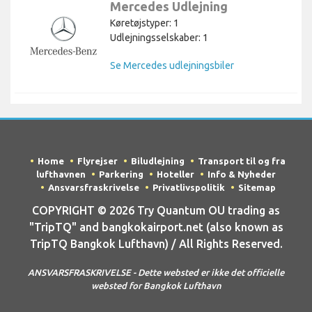
Mercedes Udlejning
Køretøjstyper: 1
Udlejningsselskaber: 1
Se Mercedes udlejningsbiler
Home
Flyrejser
Biludlejning
Transport til og fra
lufthavnen
Parkering
Hoteller
Info & Nyheder
Ansvarsfraskrivelse
Privatlivspolitik
Sitemap
COPYRIGHT © 2026 Try Quantum OU trading as
"TripTQ" and bangkokairport.net (also known as
TripTQ Bangkok Lufthavn) / All Rights Reserved.
ANSVARSFRASKRIVELSE - Dette websted er ikke det officielle
websted for Bangkok Lufthavn