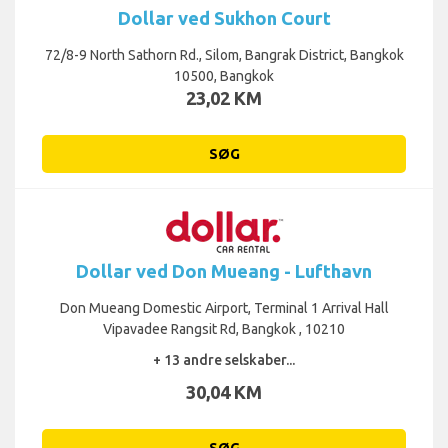
Dollar ved Sukhon Court
72/8-9 North Sathorn Rd., Silom, Bangrak District, Bangkok
10500, Bangkok
23,02 KM
SØG
Dollar ved Don Mueang - Lufthavn
Don Mueang Domestic Airport, Terminal 1 Arrival Hall
Vipavadee Rangsit Rd, Bangkok , 10210
+ 13 andre selskaber...
30,04 KM
SØG