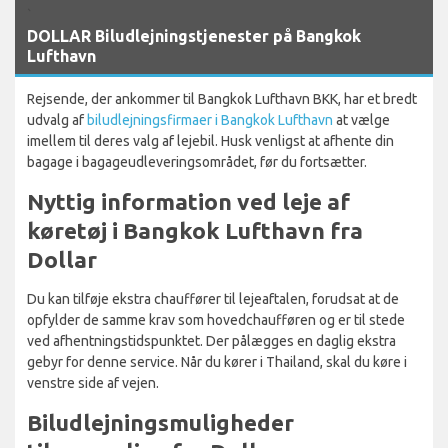
`
DOLLAR Biludlejningstjenester på Bangkok
Lufthavn
Rejsende, der ankommer til Bangkok Lufthavn BKK, har et bredt
udvalg af
biludlejningsfirmaer i Bangkok Lufthavn
at vælge
imellem til deres valg af lejebil. Husk venligst at afhente din
bagage i bagageudleveringsområdet, før du fortsætter.
Nyttig information ved leje af
køretøj i Bangkok Lufthavn fra
Dollar
Du kan tilføje ekstra chauffører til lejeaftalen, forudsat at de
opfylder de samme krav som hovedchaufføren og er til stede
ved afhentningstidspunktet. Der pålægges en daglig ekstra
gebyr for denne service. Når du kører i Thailand, skal du køre i
venstre side af vejen.
Biludlejningsmuligheder