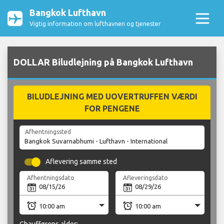
Bangkok Lufthavn
Vigtig information om lufthavnen og tjenester
DOLLAR Biludlejning på Bangkok Lufthavn
BILUDLEJNING MED UOVERTRUFFEN VÆRDI
FOR PENGENE
Afhentningssted
Aflevering samme sted
Afhentningsdato
Afleveringsdato
Chaufførens alder: