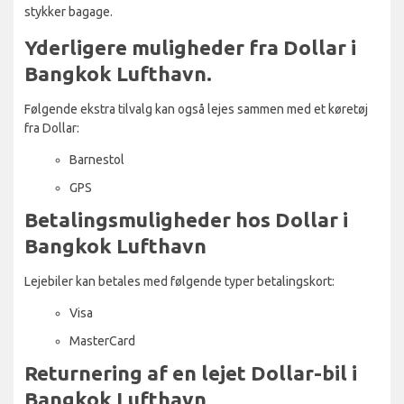
stykker bagage.
Yderligere muligheder fra Dollar i
Bangkok Lufthavn.
Følgende ekstra tilvalg kan også lejes sammen med et køretøj
fra Dollar:
Barnestol
GPS
Betalingsmuligheder hos Dollar i
Bangkok Lufthavn
Lejebiler kan betales med følgende typer betalingskort:
Visa
MasterCard
Returnering af en lejet Dollar-bil i
Bangkok Lufthavn