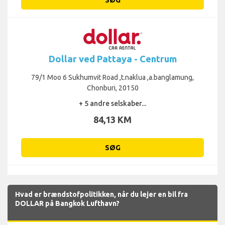
Dollar ved Pattaya - Centrum
79/1 Moo 6 Sukhumvit Road ,t.naklua ,a.banglamung,
Chonburi, 20150
+ 5 andre selskaber...
84,13 KM
SØG
Hvad er brændstofpolitikken, når du lejer en bil fra
DOLLAR på Bangkok Lufthavn?