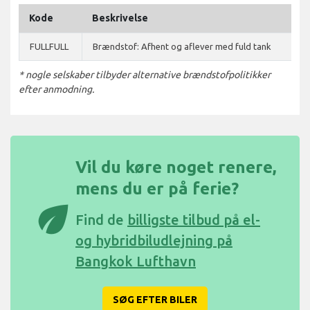
Kode
Beskrivelse
FULLFULL
Brændstof: Afhent og aflever med fuld tank
* nogle selskaber tilbyder alternative brændstofpolitikker
efter anmodning.
Vil du køre noget renere,
mens du er på ferie?
eco
Find de
billigste tilbud på el-
og hybridbiludlejning på
Bangkok Lufthavn
SØG EFTER BILER