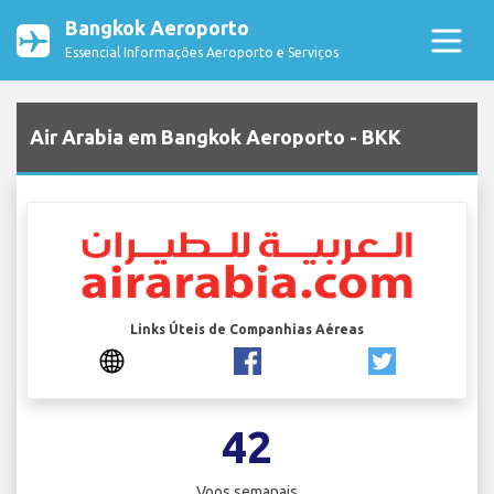
Bangkok Aeroporto
Essencial Informações Aeroporto e Serviços
Air Arabia em Bangkok Aeroporto - BKK
Links Úteis de Companhias Aéreas
42
Voos semanais