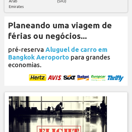
Arab
(SHJ)
Emirates
Planeando uma viagem de
férias ou negócios...
pré-reserva
Aluguel de carro em
Bangkok Aeroporto
para grandes
economias.