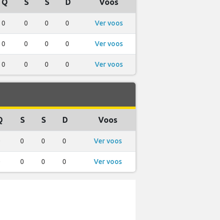
Q
S
S
D
Voos
0
0
0
0
Ver voos
0
0
0
0
Ver voos
0
0
0
0
Ver voos
Q
S
S
D
Voos
0
0
0
0
Ver voos
0
0
0
0
Ver voos