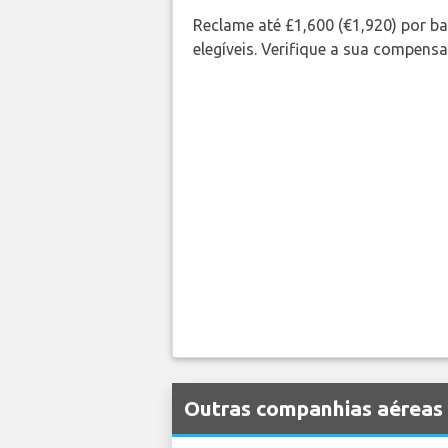
Reclame até £1,600 (€1,920) por 
elegíveis. Verifique a sua compens
Outras companhias aéreas