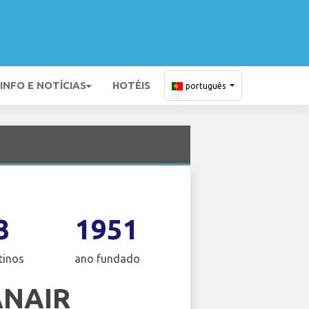
INFO E NOTÍCIAS
HOTÉIS
português
3
1951
tinos
ano fundado
ANAIR