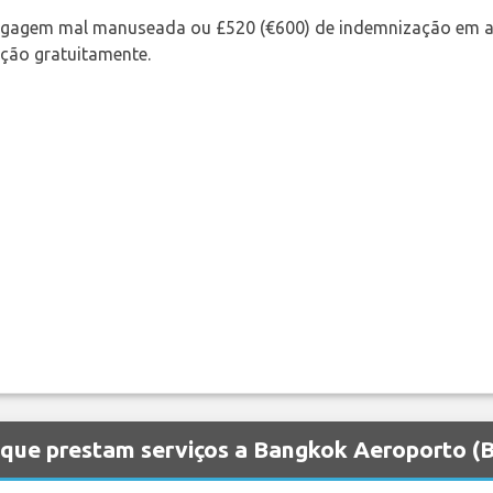
bagagem mal manuseada ou £520 (€600) de indemnização em a
ação gratuitamente.
 que prestam serviços a Bangkok Aeroporto (