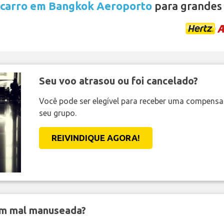
 carro em Bangkok Aeroporto
para grandes
Seu voo atrasou ou foi cancelado?
Você pode ser elegível para receber uma compens
seu grupo.
REIVINDIQUE AGORA!
em mal manuseada?