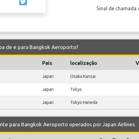
Sinal de chamada 
 voa de e para Bangkok Aeroporto?
País
localização
V
Japan
Osaka Kansai
Japan
Tokyo
Japan
Tokyo Haneda
e para Bangkok Aeroporto operados por Japan Airlines