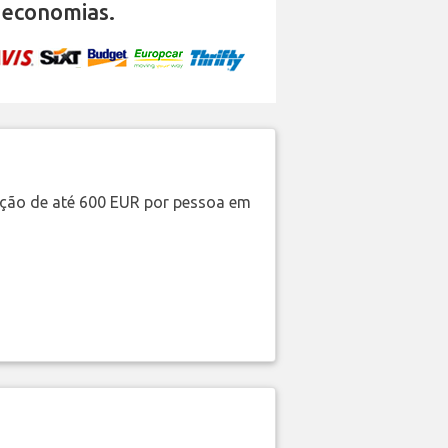
 economias.
ação de até 600 EUR por pessoa em