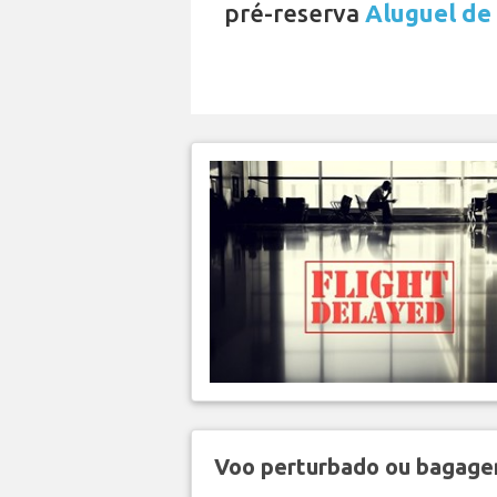
pré-reserva
Aluguel de
Voo perturbado ou bagag