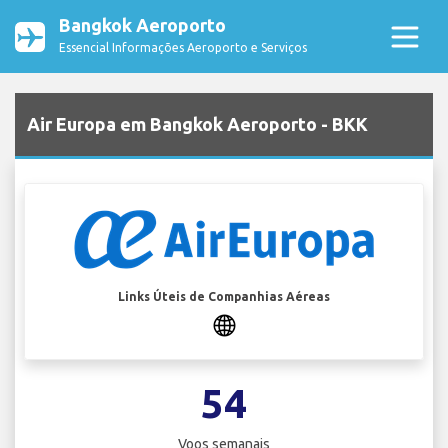
Bangkok Aeroporto
Essencial Informações Aeroporto e Serviços
Air Europa em Bangkok Aeroporto - BKK
Links Úteis de Companhias Aéreas
54
Voos semanais