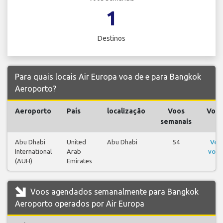
1
Destinos
Para quais locais Air Europa voa de e para Bangkok
Aeroporto?
Aeroporto
País
localização
Voos
Voo
semanais
Abu Dhabi
United
Abu Dhabi
54
Ver
International
Arab
voos
(AUH)
Emirates
Voos agendados semanalmente para Bangkok
Aeroporto operados por Air Europa