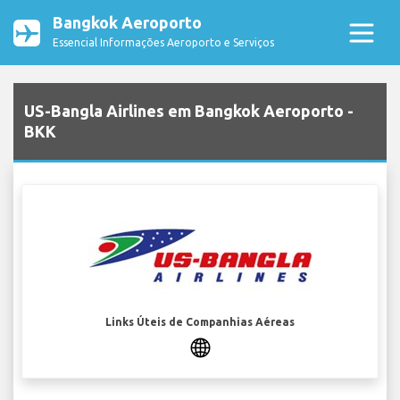
Bangkok Aeroporto
Essencial Informações Aeroporto e Serviços
US-Bangla Airlines em Bangkok Aeroporto -
BKK
Links Úteis de Companhias Aéreas