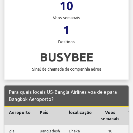
10
Voos semanais
1
Destinos
BUSYBEE
Sinal de chamada da companhia aérea
Para quais locais US-Bangla Airlines voa de e para
Bangkok Aeroporto?
Aeroporto
País
localização
Voos
V
semanais
Zia
Bangladesh
Dhaka
10
V