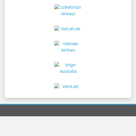
Home
voos
Aluguer de Carros
Transferência
Estacionamento
Hotéis
Info e Notícias
Aviso Legal
Privacidade
Mapa do site