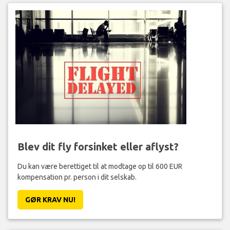
Blev dit fly forsinket eller aflyst?
Du kan være berettiget til at modtage op til 600 EUR
kompensation pr. person i dit selskab.
GØR KRAV NU!