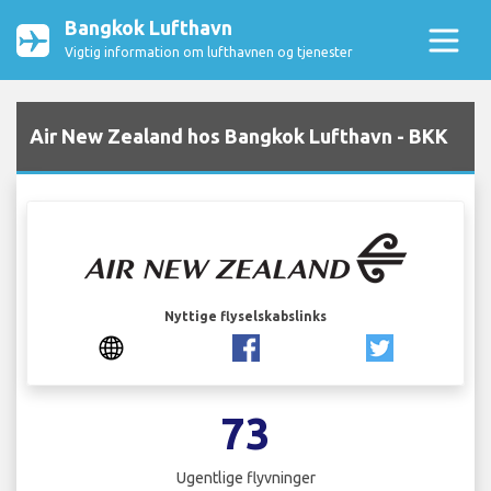
Bangkok Lufthavn
Vigtig information om lufthavnen og tjenester
Air New Zealand hos Bangkok Lufthavn - BKK
Nyttige flyselskabslinks
73
Ugentlige flyvninger