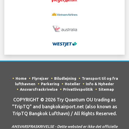
Home
Flyrejser
Biludlejning
Transport til og fra
lufthavnen
Parkering
Hoteller
Info & Nyheder
Ansvarsfraskrivelse
Privatlivspolitik
Sitemap
COPYRIGHT © 2026 Try Quantum OU trading as
"TripTQ" and bangkokairport.net (also known as
TripTQ Bangkok Lufthavn) / All Rights Reserved.
ANSVARSFRASKRIVELSE - Dette websted er ikke det officielle