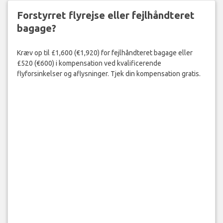
Forstyrret flyrejse eller fejlhåndteret
bagage?
Kræv op til £1,600 (€1,920) for fejlhåndteret bagage eller
£520 (€600) i kompensation ved kvalificerende
flyforsinkelser og aflysninger. Tjek din kompensation gratis.