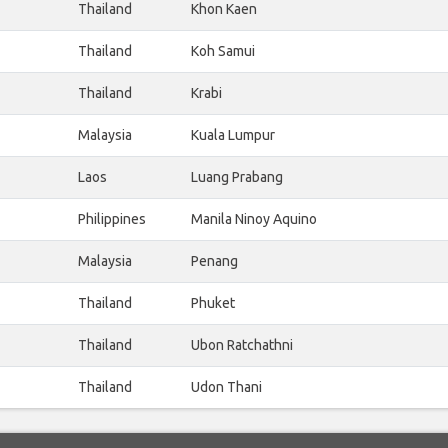
Thailand
Khon Kaen
Thailand
Koh Samui
Thailand
Krabi
Malaysia
Kuala Lumpur
Laos
Luang Prabang
Philippines
Manila Ninoy Aquino
Malaysia
Penang
Thailand
Phuket
Thailand
Ubon Ratchathni
Thailand
Udon Thani