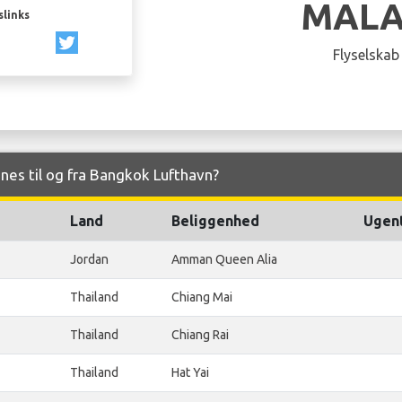
MALA
slinks
Flyselskab
lines til og fra Bangkok Lufthavn?
Land
Beliggenhed
Ugent
Jordan
Amman Queen Alia
Thailand
Chiang Mai
Thailand
Chiang Rai
Thailand
Hat Yai