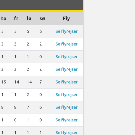
to
fr
lø
sø
Fly
5
5
5
5
Se flyrejser
2
2
2
2
Se flyrejser
1
1
1
0
Se flyrejser
2
2
2
2
Se flyrejser
15
14
14
7
Se flyrejser
1
1
2
0
Se flyrejser
8
8
7
6
Se flyrejser
1
0
1
0
Se flyrejser
1
1
1
1
Se flyrejser