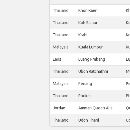
Thailand
Khon Kaen
Kh
Thailand
Koh Samui
Ko
Thailand
Krabi
Kr
Malaysia
Kuala Lumpur
Ku
Laos
Luang Prabang
Lu
Thailand
Ubon Ratchathni
M
Malaysia
Penang
Pe
Thailand
Phuket
Ph
Jordan
Amman Queen Alia
Qu
Thailand
Udon Thani
Ud