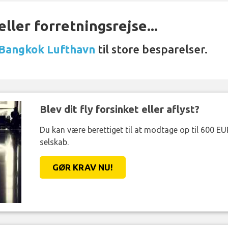
ller forretningsrejse...
 Bangkok Lufthavn
til store besparelser.
Blev dit fly forsinket eller aflyst?
Du kan være berettiget til at modtage op til 600 EU
selskab.
GØR KRAV NU!