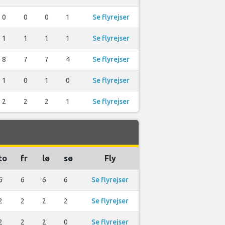
0
0
0
1
Se flyrejser
1
1
1
1
Se flyrejser
8
7
7
4
Se flyrejser
1
0
1
0
Se flyrejser
2
2
2
1
Se flyrejser
to
fr
lø
sø
Fly
6
6
6
6
Se flyrejser
2
2
2
2
Se flyrejser
2
2
2
0
Se flyrejser