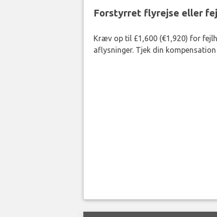
Forstyrret flyrejse eller f
Kræv op til £1,600 (€1,920) for fej
aflysninger. Tjek din kompensation 