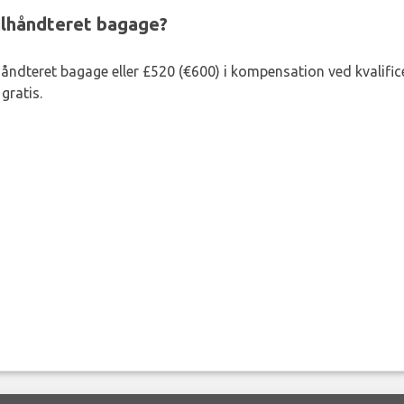
ejlhåndteret bagage?
lhåndteret bagage eller £520 (€600) i kompensation ved kvalific
gratis.