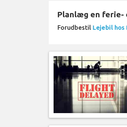
Planlæg en ferie- e
Forudbestil
Lejebil hos