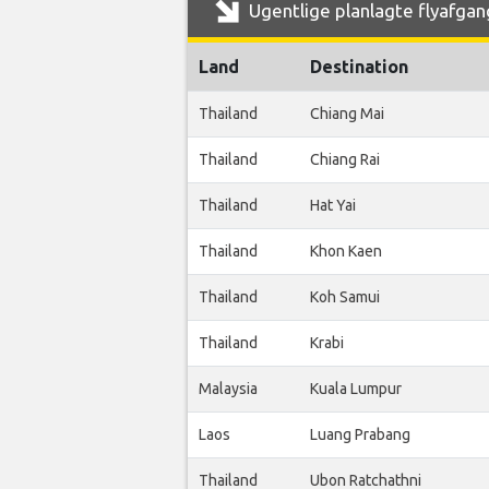
Ugentlige planlagte flyafgang
Land
Destination
Thailand
Chiang Mai
Thailand
Chiang Rai
Thailand
Hat Yai
Thailand
Khon Kaen
Thailand
Koh Samui
Thailand
Krabi
Malaysia
Kuala Lumpur
Laos
Luang Prabang
Thailand
Ubon Ratchathni