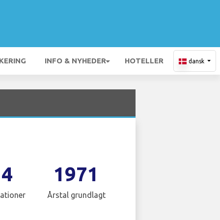
KERING
INFO & NYHEDER
HOTELLER
dansk
14
1971
ationer
Årstal grundlagt