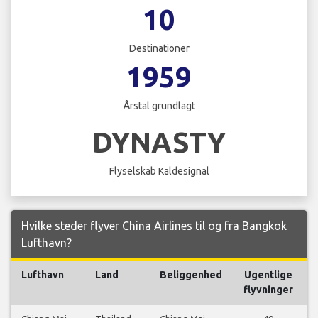
10
Destinationer
1959
Årstal grundlagt
DYNASTY
Flyselskab Kaldesignal
Hvilke steder flyver China Airlines til og fra Bangkok
Lufthavn?
Lufthavn
Land
Beliggenhed
Ugentlige
flyvninger