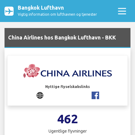
Bangkok Lufthavn
Vigtig information om lufthavnen og tjenester
China Airlines hos Bangkok Lufthavn - BKK
Nyttige flyselskabslinks
462
Ugentlige flyvninger