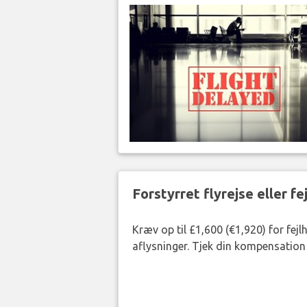
Forstyrret flyrejse eller f
Kræv op til £1,600 (€1,920) for fej
aflysninger. Tjek din kompensation 