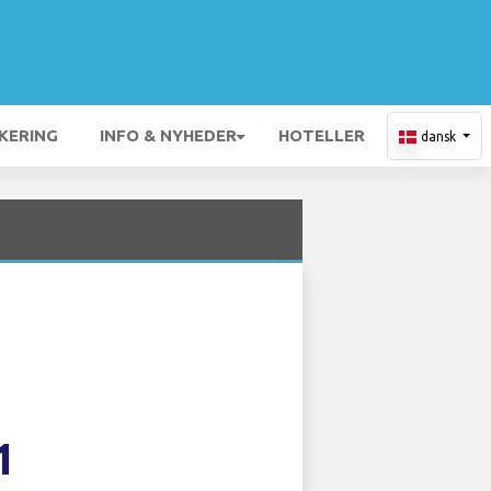
KERING
INFO & NYHEDER
HOTELLER
dansk
1