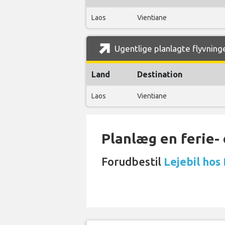
Laos
Vientiane
Ugentlige planlagte flyvninge
Land
Destination
Laos
Vientiane
Planlæg en ferie- e
Forudbestil
Lejebil hos