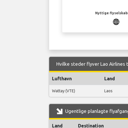
Nyttige flyselskab
Hvilke steder flyver Lao Airlines 
Lufthavn
Land
Wattay (VTE)
Laos
Ugentlige planlagte flyafgang
Land
Destination