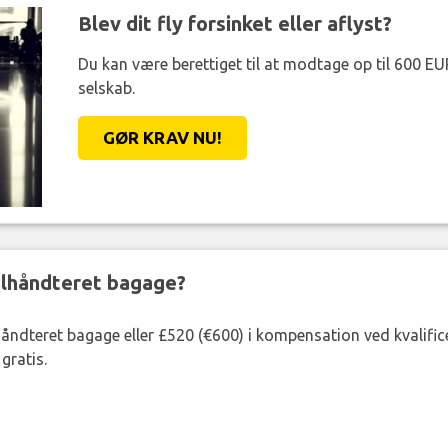
Blev dit fly forsinket eller aflyst?
Du kan være berettiget til at modtage op til 600 EU
selskab.
GØR KRAV NU!
ejlhåndteret bagage?
lhåndteret bagage eller £520 (€600) i kompensation ved kvalific
gratis.