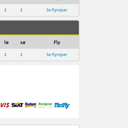
2
2
Se flyrejser
lø
sø
Fly
2
2
Se flyrejser