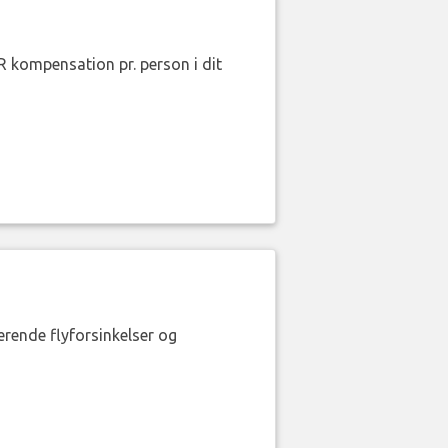
R kompensation pr. person i dit
erende flyforsinkelser og