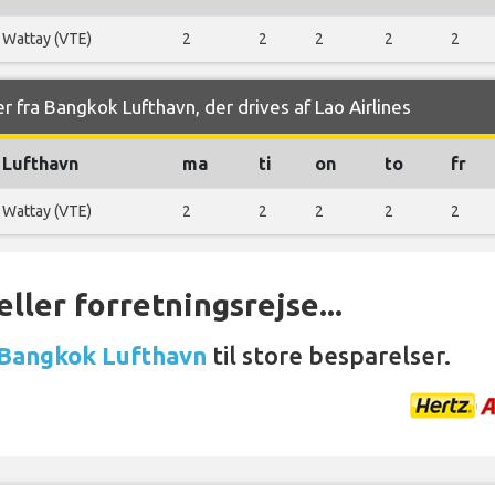
Wattay (VTE)
2
2
2
2
2
r fra Bangkok Lufthavn, der drives af Lao Airlines
Lufthavn
ma
ti
on
to
fr
Wattay (VTE)
2
2
2
2
2
ller forretningsrejse...
 Bangkok Lufthavn
til store besparelser.