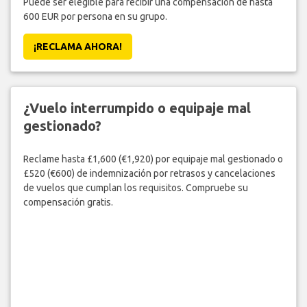
Puede ser elegible para recibir una compensación de hasta
600 EUR por persona en su grupo.
¡RECLAMA AHORA!
¿Vuelo interrumpido o equipaje mal
gestionado?
Reclame hasta £1,600 (€1,920) por equipaje mal gestionado o
£520 (€600) de indemnización por retrasos y cancelaciones
de vuelos que cumplan los requisitos. Compruebe su
compensación gratis.