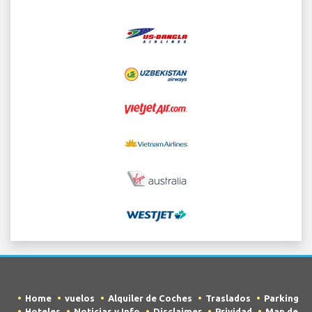
Home
vuelos
Alquiler de Coches
Traslados
Parking
Hoteles
Noticias y Info
Disclaimer
Prividad
Map de