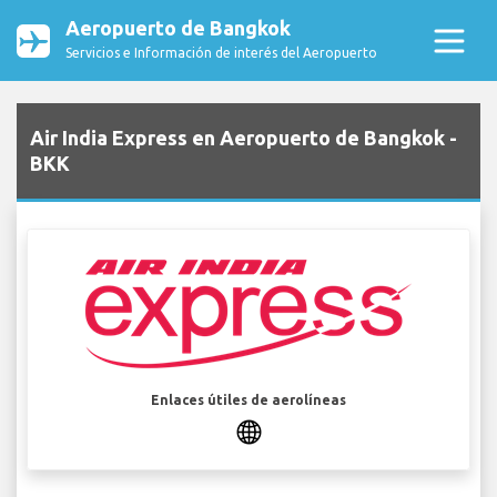
Aeropuerto de Bangkok
Servicios e Información de interés del Aeropuerto
Air India Express en Aeropuerto de Bangkok -
BKK
Enlaces útiles de aerolíneas