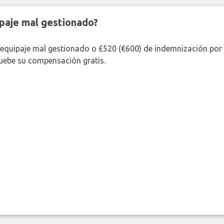
paje mal gestionado?
 equipaje mal gestionado o £520 (€600) de indemnización por 
uebe su compensación gratis.