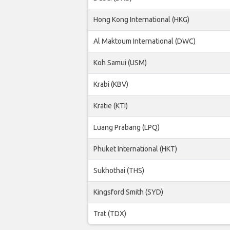
Hong Kong International (HKG)
Al Maktoum International (DWC)
Koh Samui (USM)
Krabi (KBV)
Kratie (KTI)
Luang Prabang (LPQ)
Phuket International (HKT)
Sukhothai (THS)
Kingsford Smith (SYD)
Trat (TDX)