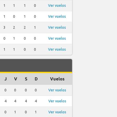
1
1
1
0
Ver vuelos
1
0
1
0
Ver vuelos
3
2
2
1
Ver vuelos
0
1
0
0
Ver vuelos
1
1
0
0
Ver vuelos
J
V
S
D
Vuelos
0
0
0
0
Ver vuelos
4
4
4
4
Ver vuelos
0
1
0
1
Ver vuelos