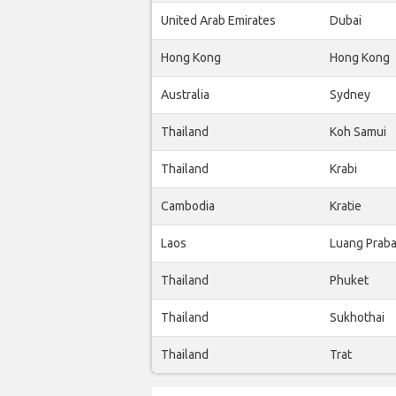
United Arab Emirates
Dubai
Hong Kong
Hong Kong
Australia
Sydney
Thailand
Koh Samui
Thailand
Krabi
Cambodia
Kratie
Laos
Luang Prab
Thailand
Phuket
Thailand
Sukhothai
Thailand
Trat