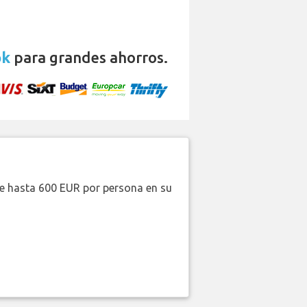
ok
para grandes ahorros.
de hasta 600 EUR por persona en su