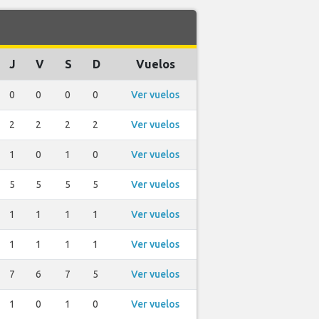
J
V
S
D
Vuelos
0
0
0
0
Ver vuelos
2
2
2
2
Ver vuelos
1
0
1
0
Ver vuelos
5
5
5
5
Ver vuelos
1
1
1
1
Ver vuelos
1
1
1
1
Ver vuelos
7
6
7
5
Ver vuelos
1
0
1
0
Ver vuelos