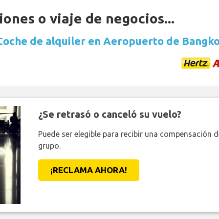
ones o viaje de negocios...
Coche de alquiler en Aeropuerto de Bangk
¿Se retrasó o canceló su vuelo?
Puede ser elegible para recibir una compensación 
grupo.
¡RECLAMA AHORA!