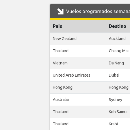
Vuelos programados semanal
País
Destino
New Zealand
Auckland
Thailand
Chiang Mai
Vietnam
Da Nang
United Arab Emirates
Dubai
Hong Kong
Hong Kong
Australia
Sydney
Thailand
Koh Samui
Thailand
Krabi