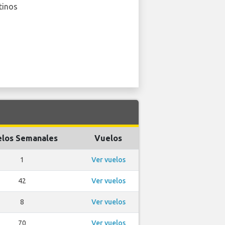
tinos
los Semanales
Vuelos
1
Ver vuelos
42
Ver vuelos
8
Ver vuelos
70
Ver vuelos