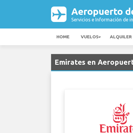
Aeropuerto d
Servicios e Información de i
HOME
VUELOS
ALQUILER
Emirates en Aeropuer