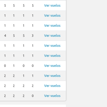
5
5
5
5
Ver vuelos
1
1
1
1
Ver vuelos
1
1
1
1
Ver vuelos
4
5
5
3
Ver vuelos
1
1
1
1
Ver vuelos
1
1
1
1
Ver vuelos
0
1
0
0
Ver vuelos
2
2
1
1
Ver vuelos
2
2
2
2
Ver vuelos
2
2
2
0
Ver vuelos