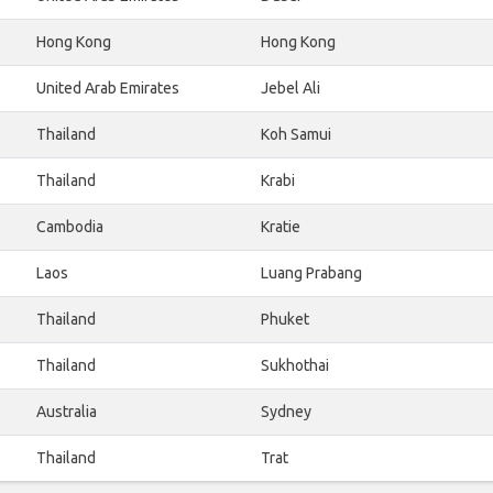
Hong Kong
Hong Kong
United Arab Emirates
Jebel Ali
Thailand
Koh Samui
Thailand
Krabi
Cambodia
Kratie
Laos
Luang Prabang
Thailand
Phuket
Thailand
Sukhothai
Australia
Sydney
Thailand
Trat