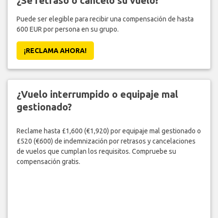
¿Se retrasó o canceló su vuelo?
Puede ser elegible para recibir una compensación de hasta
600 EUR por persona en su grupo.
¡RECLAMA AHORA!
¿Vuelo interrumpido o equipaje mal
gestionado?
Reclame hasta £1,600 (€1,920) por equipaje mal gestionado o
£520 (€600) de indemnización por retrasos y cancelaciones
de vuelos que cumplan los requisitos. Compruebe su
compensación gratis.