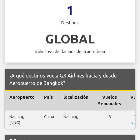
1
Destinos
GLOBAL
Indicativo de llamada de la aerolínea
¿A qué destinos vuela GX Airlines hacia y desde
Aeropuerto de Bangkok?
Aeropuerto
País
localización
Vuelos
Vue
Semanales
Nanning
China
Nanning
8
Ve
(NNG)
vuel