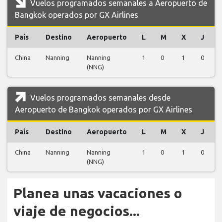
Vuelos programados semanales a Aeropuerto de
Bangkok operados por GX Airlines
País
Destino
Aeropuerto
L
M
X
J
China
Nanning
Nanning
1
0
1
0
(NNG)
Vuelos programados semanales desde
Aeropuerto de Bangkok operados por GX Airlines
País
Destino
Aeropuerto
L
M
X
J
China
Nanning
Nanning
1
0
1
0
(NNG)
Planea unas vacaciones o
viaje de negocios...