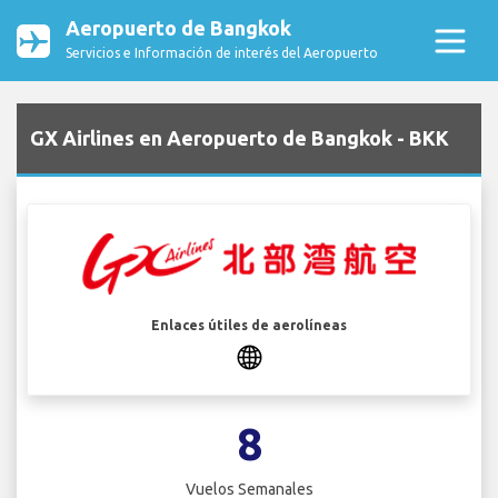
Aeropuerto de Bangkok
Servicios e Información de interés del Aeropuerto
GX Airlines en Aeropuerto de Bangkok - BKK
Enlaces útiles de aerolíneas
8
Vuelos Semanales