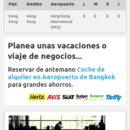
País
Destino
Aeropuerto
L
M
X
J
Hong
Hong
Hong Kong
8
8
8
8
Kong
Kong
International
(HKG)
Planea unas vacaciones o
viaje de negocios...
Reservar de antemano
Coche de
alquiler en Aeropuerto de Bangkok
para grandes ahorros.