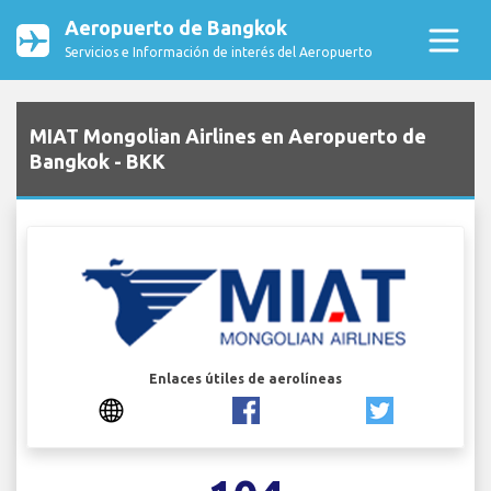
Aeropuerto de Bangkok
Servicios e Información de interés del Aeropuerto
MIAT Mongolian Airlines en Aeropuerto de
Bangkok - BKK
Enlaces útiles de aerolíneas