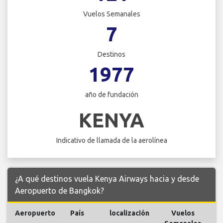
Vuelos Semanales
7
Destinos
1977
año de fundación
KENYA
Indicativo de llamada de la aerolínea
¿A qué destinos vuela Kenya Airways hacia y desde
Aeropuerto de Bangkok?
Aeropuerto
País
localización
Vuelos
V