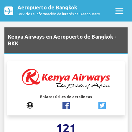
Aeropuerto de Bangkok
Servicios e Información de interés del Aeropuerto
Kenya Airways en Aeropuerto de Bangkok -
BKK
Enlaces útiles de aerolíneas
121