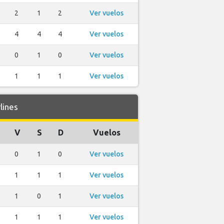
2
1
2
Ver vuelos
4
4
4
Ver vuelos
0
1
0
Ver vuelos
1
1
1
Ver vuelos
lines
V
S
D
Vuelos
0
1
0
Ver vuelos
1
1
1
Ver vuelos
1
0
1
Ver vuelos
1
1
1
Ver vuelos