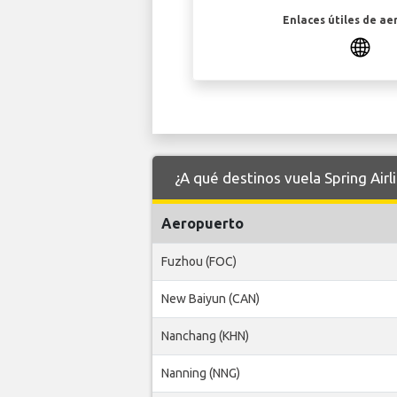
Enlaces útiles de ae
¿A qué destinos vuela Spring Air
Aeropuerto
Fuzhou (FOC)
New Baiyun (CAN)
Nanchang (KHN)
Nanning (NNG)