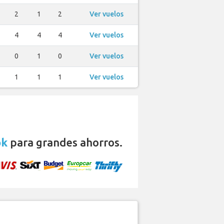
2
1
2
Ver vuelos
4
4
4
Ver vuelos
0
1
0
Ver vuelos
1
1
1
Ver vuelos
ok
para grandes ahorros.