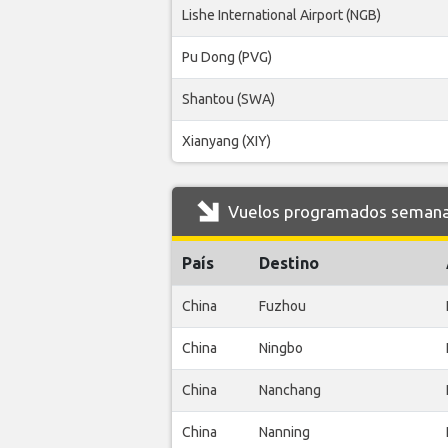
Lishe International Airport (NGB)
Pu Dong (PVG)
Shantou (SWA)
Xianyang (XIY)
Vuelos programados semanale
País
Destino
China
Fuzhou
China
Ningbo
China
Nanchang
China
Nanning