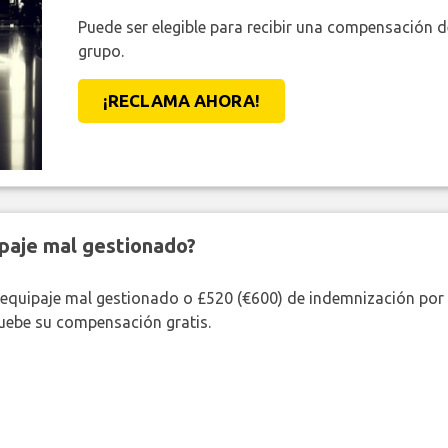
Puede ser elegible para recibir una compensación 
grupo.
¡RECLAMA AHORA!
paje mal gestionado?
 equipaje mal gestionado o £520 (€600) de indemnización por 
uebe su compensación gratis.