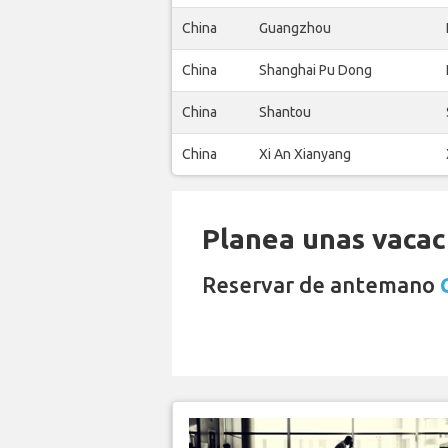
China
Guangzhou
China
Shanghai Pu Dong
China
Shantou
China
Xi An Xianyang
Planea unas vacaci
Reservar de antemano