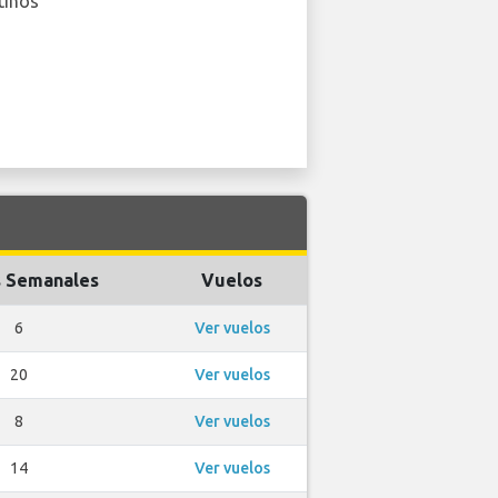
tinos
 Semanales
Vuelos
6
Ver vuelos
20
Ver vuelos
8
Ver vuelos
14
Ver vuelos