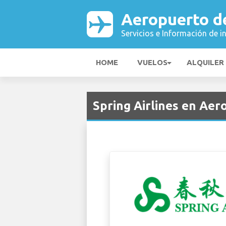
Aeropuerto d
Servicios e Información de i
HOME
VUELOS
ALQUILER
Spring Airlines en Ae