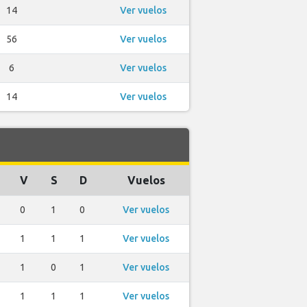
14
Ver vuelos
56
Ver vuelos
6
Ver vuelos
14
Ver vuelos
V
S
D
Vuelos
0
1
0
Ver vuelos
1
1
1
Ver vuelos
1
0
1
Ver vuelos
1
1
1
Ver vuelos