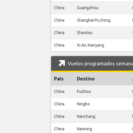
China
Guangzhou
China
Shanghai Pu Dong
China
Shantou
China
Xi An Xianyang
Vuelos programados semanal
País
Destino
China
Fuzhou
China
Ningbo
China
Nanchang
China
Nanning