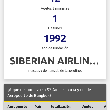
Vuelos Semanales
1
Destinos
1992
año de fundación
SIBERIAN AIRLINES
Indicativo de llamada de la aerolínea
¿A qué destinos vuela S7 Airlines hacia y desde
Aeropuerto de Bangkok?
Aeropuerto
País
localización
Vuelos
Vue