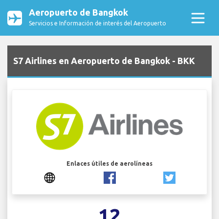
Aeropuerto de Bangkok
Servicios e Información de interés del Aeropuerto
S7 Airlines en Aeropuerto de Bangkok - BKK
Enlaces útiles de aerolíneas
12