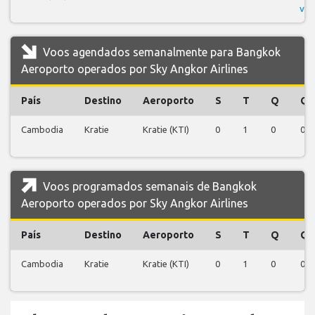
voo
Voos agendados semanalmente para Bangkok
Aeroporto operados por Sky Angkor Airlines
País
Destino
Aeroporto
S
T
Q
Q
Cambodia
Kratie
Kratie (KTI)
0
1
0
0
Voos programados semanais de Bangkok
Aeroporto operados por Sky Angkor Airlines
País
Destino
Aeroporto
S
T
Q
Q
Cambodia
Kratie
Kratie (KTI)
0
1
0
0