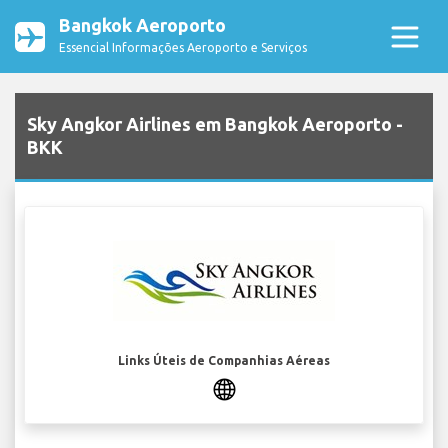
Bangkok Aeroporto
Essencial Informações Aeroporto e Serviços
Sky Angkor Airlines em Bangkok Aeroporto -
BKK
Links Úteis de Companhias Aéreas