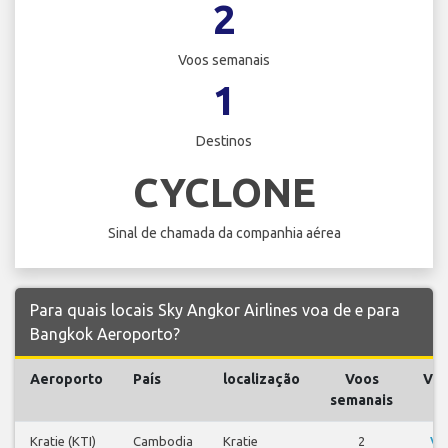
2
Voos semanais
1
Destinos
CYCLONE
Sinal de chamada da companhia aérea
Para quais locais Sky Angkor Airlines voa de e para
Bangkok Aeroporto?
Aeroporto
País
localização
Voos
Vo
semanais
Kratie (KTI)
Cambodia
Kratie
2
Ve